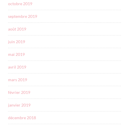
octobre 2019
septembre 2019
août 2019
juin 2019
mai 2019
avril 2019
mars 2019
février 2019
janvier 2019
décembre 2018