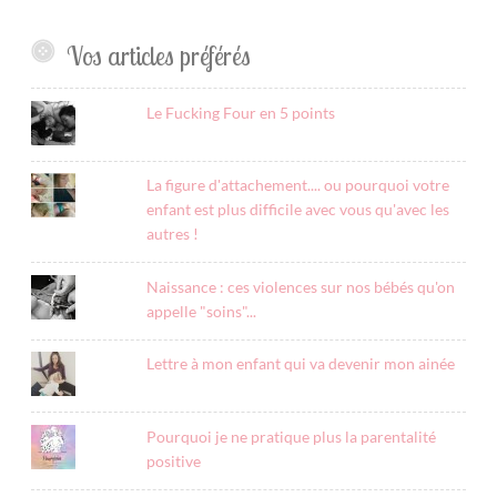
Vos articles préférés
Le Fucking Four en 5 points
La figure d'attachement.... ou pourquoi votre
enfant est plus difficile avec vous qu'avec les
autres !
Naissance : ces violences sur nos bébés qu'on
appelle "soins"...
Lettre à mon enfant qui va devenir mon ainée
Pourquoi je ne pratique plus la parentalité
positive