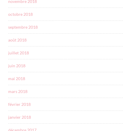
novembre 2018
octobre 2018
septembre 2018
août 2018
juillet 2018
juin 2018
mai 2018
mars 2018
février 2018
janvier 2018
décembre 2017