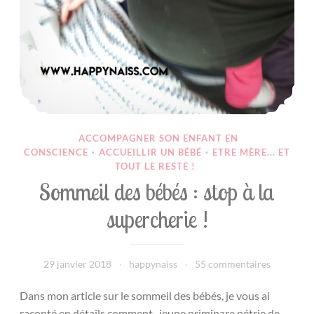
ACCOMPAGNER SON ENFANT EN
CONSCIENCE
·
ACCUEILLIR UN BÉBÉ
·
ETRE MÈRE... ET
TOUT LE RESTE !
Sommeil des bébés : stop à la
supercherie !
29 janvier 2018
happynaiss
55 commentaires
Dans mon article sur le sommeil des bébés, je vous ai
raconté en détails comment, jeune primipare pétrie de