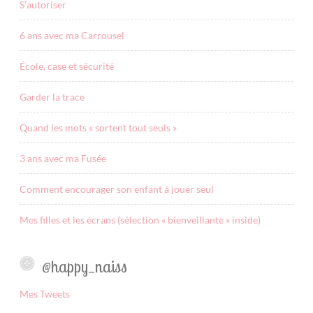
S’autoriser
6 ans avec ma Carrousel
École, case et sécurité
Garder la trace
Quand les mots « sortent tout seuls »
3 ans avec ma Fusée
Comment encourager son enfant à jouer seul
Mes filles et les écrans (sélection « bienveillante » inside)
@happy_naiss
Mes Tweets