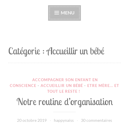
Happynaiss
Parentalité de coeur à coeur
MENU
Catégorie :
Accueillir un bébé
ACCOMPAGNER SON ENFANT EN
CONSCIENCE
·
ACCUEILLIR UN BÉBÉ
·
ETRE MÈRE... ET
TOUT LE RESTE !
Notre routine d’organisation
20 octobre 2019
happynaiss
30 commentaires