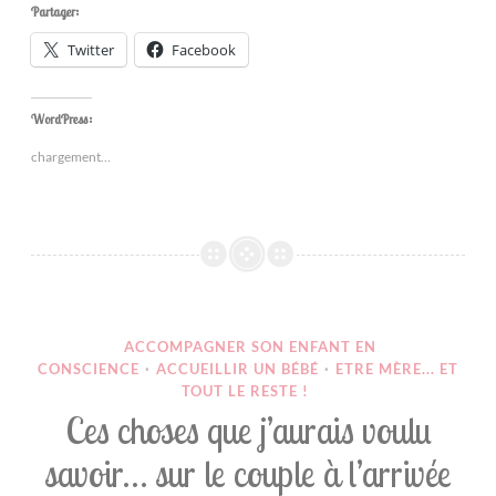
Partager:
Twitter
Facebook
WordPress:
chargement…
ACCOMPAGNER SON ENFANT EN
CONSCIENCE
·
ACCUEILLIR UN BÉBÉ
·
ETRE MÈRE... ET
TOUT LE RESTE !
Ces choses que j’aurais voulu
savoir… sur le couple à l’arrivée