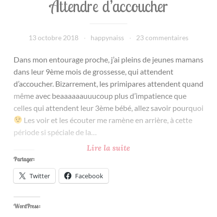
Attendre d’accoucher
13 octobre 2018
happynaiss
23 commentaires
Dans mon entourage proche, j’ai pleins de jeunes mamans
dans leur 9ème mois de grossesse, qui attendent
d’accoucher. Bizarrement, les primipares attendent quand
même avec beaaaaaauuucoup plus d’impatience que
celles qui attendent leur 3ème bébé, allez savoir pourquoi
Les voir et les écouter me ramène en arrière, à cette
période si spéciale de la…
Lire la suite
Partager:
Twitter
Facebook
WordPress: