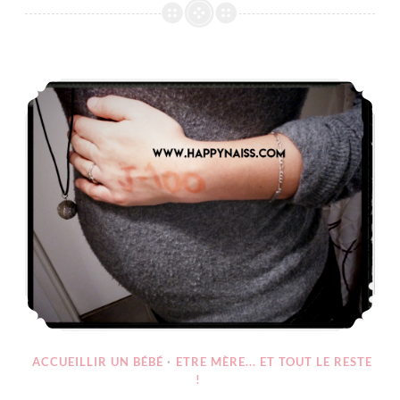
ACCUEILLIR UN BÉBÉ
·
ETRE MÈRE... ET TOUT LE RESTE
!