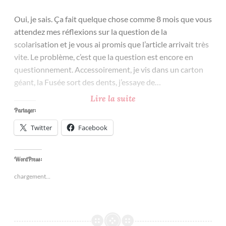
Oui, je sais. Ça fait quelque chose comme 8 mois que vous
attendez mes réflexions sur la question de la
scolarisation et je vous ai promis que l’article arrivait très
vite. Le problème, c’est que la question est encore en
questionnement. Accessoirement, je vis dans un carton
géant, la Fusée sort des dents, j’essaye de…
Lire la suite
Partager:
Twitter
Facebook
WordPress:
chargement…