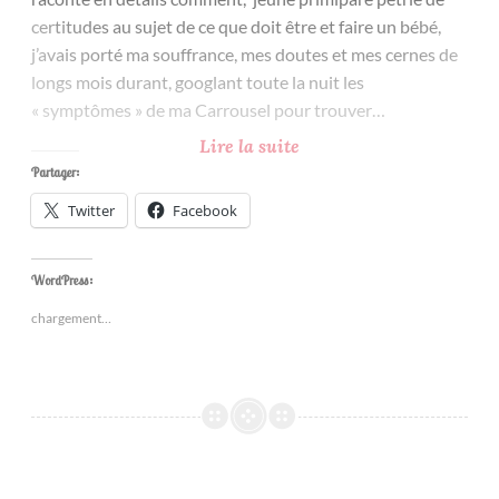
certitudes au sujet de ce que doit être et faire un bébé,
j’avais porté ma souffrance, mes doutes et mes cernes de
longs mois durant, googlant toute la nuit les
« symptômes » de ma Carrousel pour trouver…
Lire la suite
Partager:
Twitter
Facebook
WordPress:
chargement…