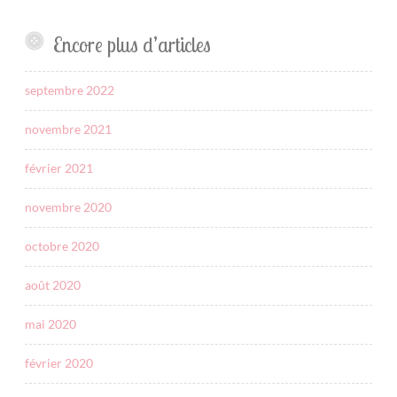
Encore plus d’articles
septembre 2022
novembre 2021
février 2021
novembre 2020
octobre 2020
août 2020
mai 2020
février 2020