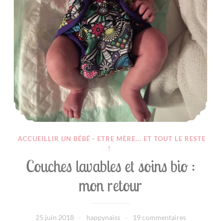
ACCUEILLIR UN BÉBÉ
·
ETRE MÈRE... ET TOUT LE RESTE
!
Couches lavables et soins bio :
mon retour
25 juin 2018
happynaiss
19 commentaires