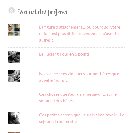
Vos articles préférés
La figure d'attachement.... ou pourquoi votre
enfant est plus difficile avec vous qu'avec les
autres !
Le Fucking Four en 5 points
Naissance : ces violences sur nos bébés qu'on
appelle "soins"...
Ces choses que j'aurais aimé savoir... sur le
sommeil des bébés !
Ces petites choses que j'aurais aimé savoir - Le
séjour à la maternité