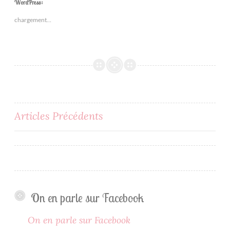
WordPress:
chargement…
Articles Précédents
On en parle sur Facebook
On en parle sur Facebook