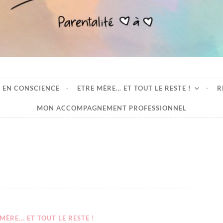
oeur
 EN CONSCIENCE
ETRE MÈRE… ET TOUT LE RESTE !
R
MON ACCOMPAGNEMENT PROFESSIONNEL
MÈRE... ET TOUT LE RESTE !