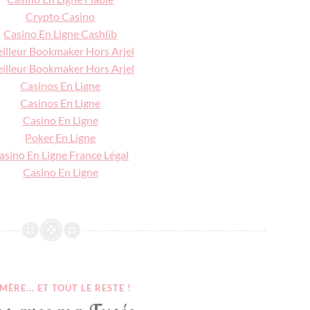
Crypto Casino
Casino En Ligne Cashlib
illeur Bookmaker Hors Arjel
illeur Bookmaker Hors Arjel
Casinos En Ligne
Casinos En Ligne
Casino En Ligne
Poker En Ligne
asino En Ligne France Légal
Casino En Ligne
MÈRE... ET TOUT LE RESTE !