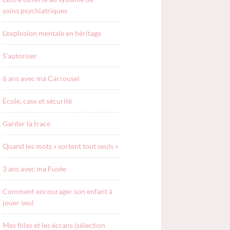
soins psychiatriques
L’explosion mentale en héritage
S’autoriser
6 ans avec ma Carrousel
École, case et sécurité
Garder la trace
Quand les mots « sortent tout seuls »
3 ans avec ma Fusée
Comment encourager son enfant à
jouer seul
Mes filles et les écrans (sélection