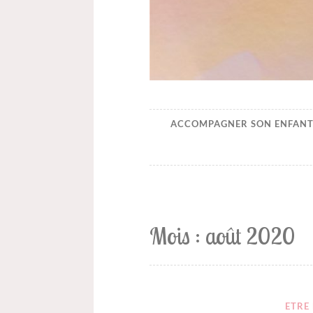
Happynaiss
Parentalité de coeur à c
ACCOMPAGNER SON ENFANT
Mois :
août 2020
ETRE 