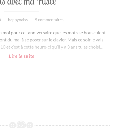
ns avec ma Fusée
0
happynaiss
9 commentaires
n moi pour cet anniversaire que les mots se bousculent
t du mal à se poser sur le clavier. Mais ce soir je vais
 et c’est à cette heure-ci qu’il y a 3 ans tu as choisi…
Lire la suite