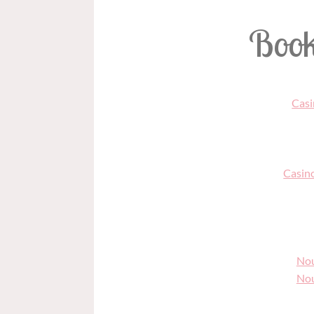
Book
Casi
Casin
Nou
Nou