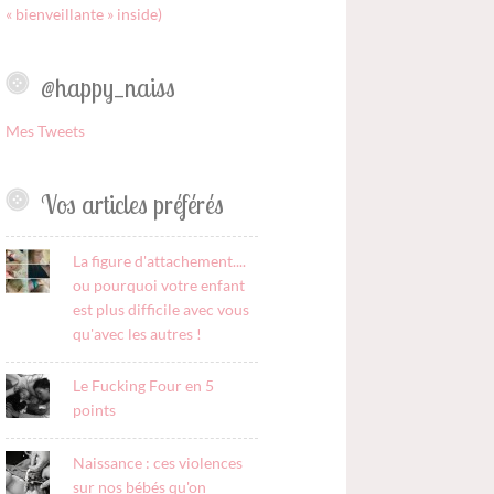
« bienveillante » inside)
@happy_naiss
Mes Tweets
Vos articles préférés
La figure d'attachement....
ou pourquoi votre enfant
est plus difficile avec vous
qu'avec les autres !
Le Fucking Four en 5
points
Naissance : ces violences
sur nos bébés qu'on