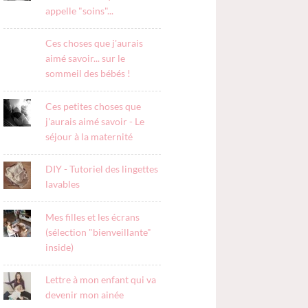
appelle "soins"...
Ces choses que j'aurais
aimé savoir... sur le
sommeil des bébés !
Ces petites choses que
j'aurais aimé savoir - Le
séjour à la maternité
DIY - Tutoriel des lingettes
lavables
Mes filles et les écrans
(sélection "bienveillante"
inside)
Lettre à mon enfant qui va
devenir mon ainée