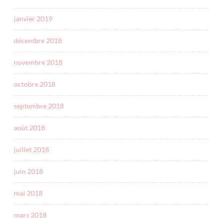
janvier 2019
décembre 2018
novembre 2018
octobre 2018
septembre 2018
août 2018
juillet 2018
juin 2018
mai 2018
mars 2018