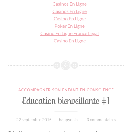
Casinos En Ligne
Casinos En Ligne
Casino En Ligne
Poker En Ligne
Casino En Ligne France Légal
Casino En Ligne
ACCOMPAGNER SON ENFANT EN CONSCIENCE
Education bienveillante #1
22 septembre 2015
happynaiss
3 commentaires