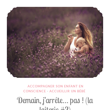
ACCOMPAGNER SON ENFANT EN
CONSCIENCE
·
ACCUEILLIR UN BÉBÉ
Demain, j’arrête… pas ! (la
laiterie #2)