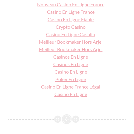
Nouveau Casino En Ligne France
Casino En Ligne France
Casino En Ligne Fiable
Crypto Casino
Casino En Ligne Cashlib
Meilleur Bookmaker Hors Arjel
Meilleur Bookmaker Hors Arjel
Casinos En Ligne
Casinos En Ligne
Casino En Ligne
Poker En Ligne
Casino En Ligne France Légal
Casino En Ligne