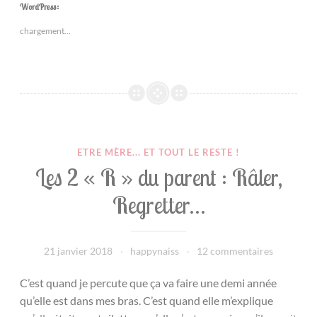
WordPress:
chargement…
ETRE MÈRE... ET TOUT LE RESTE !
Les 2 « R » du parent : Râler,
Regretter…
21 janvier 2018
happynaiss
12 commentaires
C’est quand je percute que ça va faire une demi année
qu’elle est dans mes bras. C’est quand elle m’explique