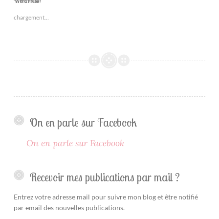
WordPress:
chargement…
On en parle sur Facebook
On en parle sur Facebook
Recevoir mes publications par mail ?
Entrez votre adresse mail pour suivre mon blog et être notifié
par email des nouvelles publications.