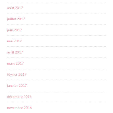
août 2017
juillet 2017
juin 2017
mai 2017
avril 2017
mars 2017
février 2017
janvier 2017
décembre 2016
novembre 2016