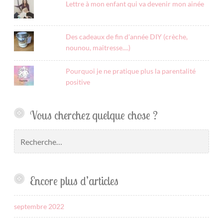
Lettre à mon enfant qui va devenir mon ainée
Des cadeaux de fin d'année DIY (crèche,
nounou, maitresse....)
Pourquoi je ne pratique plus la parentalité
positive
Vous cherchez quelque chose ?
Encore plus d’articles
septembre 2022