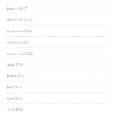
janvier 2017
décembre 2016
novembre 2016
octobre 2016
septembre 2016
août 2016
juillet 2016
juin 2016
mai 2016
avril 2016