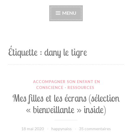
Happynaiss
Parentalité de coeur à coeur
MENU
Étiquette :
dany le tigre
ACCOMPAGNER SON ENFANT EN
CONSCIENCE
·
RESSOURCES
Mes filles et les écrans (sélection
« bienveillante » inside)
18 mai 2020
happynaiss
35 commentaires