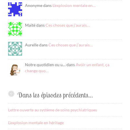
Anonyme dans
L’explosion mentale en…
Maité dans
Ces choses que j’aurais…
Aurelle dans
Ces choses que j’aurais…
Notre quotidien ou u… dans
Avoir un enfant, ça
change quo…
Dans les épisodes précédents…
Lettre ouverte au système de soins psychiatriques
L’explosion mentale en héritage