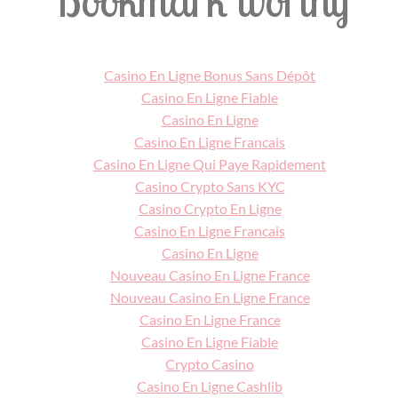
Casino En Ligne Bonus Sans Dépôt
Casino En Ligne Fiable
Casino En Ligne
Casino En Ligne Francais
Casino En Ligne Qui Paye Rapidement
Casino Crypto Sans KYC
Casino Crypto En Ligne
Casino En Ligne Francais
Casino En Ligne
Nouveau Casino En Ligne France
Nouveau Casino En Ligne France
Casino En Ligne France
Casino En Ligne Fiable
Crypto Casino
Casino En Ligne Cashlib