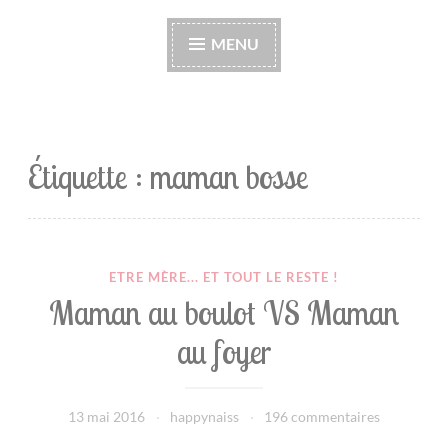
Happynaiss
Parentalité de coeur à coeur
MENU
Étiquette :
maman bosse
ETRE MÈRE... ET TOUT LE RESTE !
Maman au boulot VS Maman
au foyer
13 mai 2016
happynaiss
196 commentaires