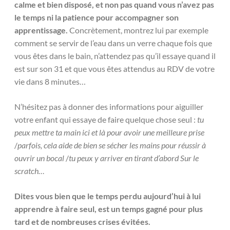
calme et bien disposé, et non pas quand vous n’avez pas
le temps ni la patience pour accompagner son
apprentissage.
Concrètement, montrez lui par exemple
comment se servir de l’eau dans un verre chaque fois que
vous êtes dans le bain, n’attendez pas qu’il essaye quand il
est sur son 31 et que vous êtes attendus au RDV de votre
vie dans 8 minutes…
N’hésitez pas à donner des informations pour aiguiller
votre enfant qui essaye de faire quelque chose seul :
tu
peux mettre ta main ici et là pour avoir une meilleure prise
/
parfois, cela aide de bien se sécher les mains pour réussir à
ouvrir un bocal
/
tu peux y arriver en tirant d’abord Sur le
scratch…
Dites vous bien que le temps perdu aujourd’hui à lui
apprendre à faire seul, est un temps gagné pour plus
tard et de nombreuses crises évitées.