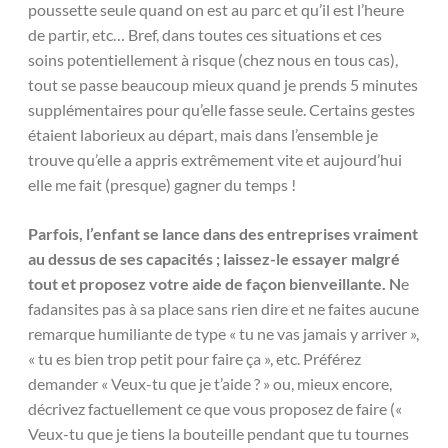
poussette seule quand on est au parc et qu’il est l’heure
de partir, etc… Bref, dans toutes ces situations et ces
soins potentiellement à risque (chez nous en tous cas),
tout se passe beaucoup mieux quand je prends 5 minutes
supplémentaires pour qu’elle fasse seule. Certains gestes
étaient laborieux au départ, mais dans l’ensemble je
trouve qu’elle a appris extrêmement vite et aujourd’hui
elle me fait (presque) gagner du temps !
Parfois, l’enfant se lance dans des entreprises vraiment
au dessus de ses capacités ; laissez-le essayer malgré
tout et proposez votre aide de façon bienveillante. N
e
fadansites pas à sa place sans rien dire et ne faites aucune
remarque humiliante de type « tu ne vas jamais y arriver »,
« tu es bien trop petit pour faire ça », etc. Préférez
demander « Veux-tu que je t’aide ? » ou, mieux encore,
décrivez factuellement ce que vous proposez de faire («
Veux-tu que je tiens la bouteille pendant que tu tournes