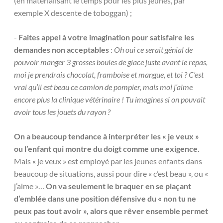
(en matérialisant le temps pour les plus jeunes, par
exemple X descente de toboggan) ;
-
Faites appel à votre imagination pour satisfaire les
demandes non acceptables
:
Oh oui ce serait génial de
pouvoir manger 3 grosses boules de glace juste avant le repas,
moi je prendrais chocolat, framboise et mangue, et toi ?
C’est
vrai qu’il est beau ce camion de pompier, mais moi j’aime
encore plus la clinique vétérinaire ! Tu imagines si on pouvait
avoir tous les jouets du rayon ?
On a beaucoup tendance à interpréter les « je veux »
ou l’enfant qui montre du doigt comme une exigence.
Mais « je veux » est employé par les jeunes enfants dans
beaucoup de situations, aussi pour dire « c’est beau », ou «
j’aime »…
On va seulement le braquer en se plaçant
d’emblée dans une position défensive du « non tu ne
peux pas tout avoir », alors que rêver ensemble permet