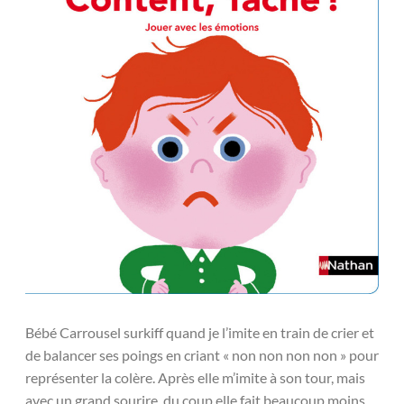
Bébé Carrousel surkiff quand je l’imite en train de crier et
de balancer ses poings en criant « non non non non » pour
représenter la colère. Après elle m’imite à son tour, mais
avec un grand sourire, du coup elle fait beaucoup moins