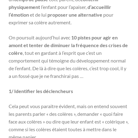
physiquement
l’enfant pour l’apaiser,
d’accueillir
l’émotion
et de lui
proposer une alternative
pour
exprimer sa colère autrement.
On poursuit aujourd’hui avec
10 pistes pour agir en
amont et tenter de diminuer la fréquence des crises de
colère
, tout en gardant à l’esprit que c’est un
comportement qui témoigne du développement normal
de l’enfant. De là à dire que les colères, c’est trop cool, il y
a un fossé que je ne franchirai pas …
1/ Identifier les déclencheurs
Cela peut vous paraitre évident, mais on entend souvent
les parents parler « des colères », demander « quoi faire
face aux colères » ou dire que leur enfant est « colérique »,
comme si les colères étaient toutes à mettre dans le
même panier.