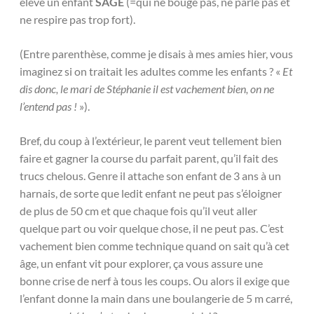
élevé un enfant
SAGE
(=qui ne bouge pas, ne parle pas et
ne respire pas trop fort).
(Entre parenthèse, comme je disais à mes amies hier, vous
imaginez si on traitait les adultes comme les enfants ? «
Et
dis donc, le mari de Stéphanie il est vachement bien, on ne
l’entend pas !
»).
Bref, du coup à l’extérieur, le parent veut tellement bien
faire et gagner la course du parfait parent, qu’il fait des
trucs chelous. Genre il attache son enfant de 3 ans à un
harnais, de sorte que ledit enfant ne peut pas s’éloigner
de plus de 50 cm et que chaque fois qu’il veut aller
quelque part ou voir quelque chose, il ne peut pas. C’est
vachement bien comme technique quand on sait qu’à cet
âge, un enfant vit pour explorer, ça vous assure une
bonne crise de nerf à tous les coups. Ou alors il exige que
l’enfant donne la main dans une boulangerie de 5 m carré,