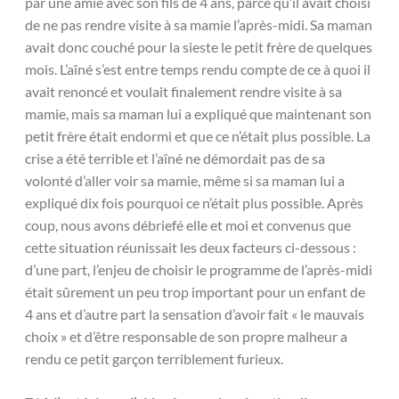
par une amie avec son fils de 4 ans, parce qu’il avait choisi
de ne pas rendre visite à sa mamie l’après-midi. Sa maman
avait donc couché pour la sieste le petit frère de quelques
mois. L’aîné s’est entre temps rendu compte de ce à quoi il
avait renoncé et voulait finalement rendre visite à sa
mamie, mais sa maman lui a expliqué que maintenant son
petit frère était endormi et que ce n’était plus possible. La
crise a été terrible et l’aîné ne démordait pas de sa
volonté d’aller voir sa mamie, même si sa maman lui a
expliqué dix fois pourquoi ce n’était plus possible. Après
coup, nous avons débriefé elle et moi et convenus que
cette situation réunissait les deux facteurs ci-dessous :
d’une part, l’enjeu de choisir le programme de l’après-midi
était sûrement un peu trop important pour un enfant de
4 ans et d’autre part la sensation d’avoir fait « le mauvais
choix » et d’être responsable de son propre malheur a
rendu ce petit garçon terriblement furieux.