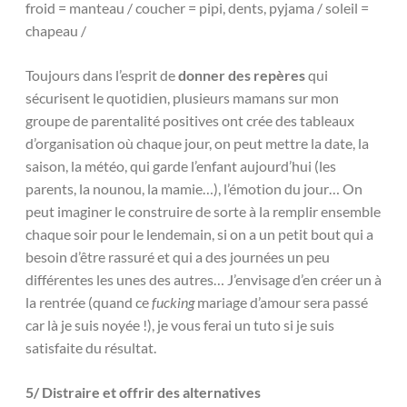
froid = manteau / coucher = pipi, dents, pyjama / soleil =
chapeau /
Toujours dans l’esprit de
donner des repères
qui
sécurisent le quotidien, plusieurs mamans sur mon
groupe de parentalité positives ont crée des tableaux
d’organisation où chaque jour, on peut mettre la date, la
saison, la météo, qui garde l’enfant aujourd’hui (les
parents, la nounou, la mamie…), l’émotion du jour… On
peut imaginer le construire de sorte à la remplir ensemble
chaque soir pour le lendemain, si on a un petit bout qui a
besoin d’être rassuré et qui a des journées un peu
différentes les unes des autres… J’envisage d’en créer un à
la rentrée (quand ce
fucking
mariage d’amour sera passé
car là je suis noyée !), je vous ferai un tuto si je suis
satisfaite du résultat.
5/ Distraire et offrir des alternatives