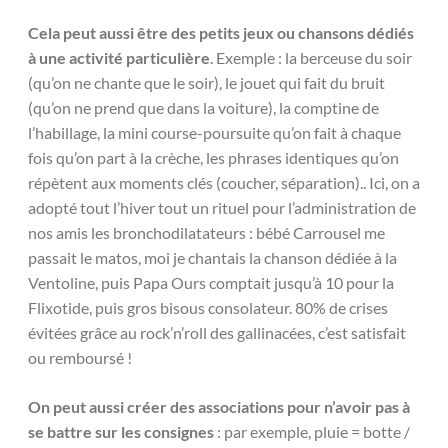
Cela peut aussi être des petits jeux ou chansons dédiés
à une activité particulière
. Exemple : la berceuse du soir
(qu’on ne chante que le soir), le jouet qui fait du bruit
(qu’on ne prend que dans la voiture), la comptine de
l’habillage, la mini course-poursuite qu’on fait à chaque
fois qu’on part à la crèche, les phrases identiques qu’on
répètent aux moments clés (coucher, séparation).. Ici, on a
adopté tout l’hiver tout un rituel pour l’administration de
nos amis les bronchodilatateurs : bébé Carrousel me
passait le matos, moi je chantais la chanson dédiée à la
Ventoline, puis Papa Ours comptait jusqu’à 10 pour la
Flixotide, puis gros bisous consolateur. 80% de crises
évitées grâce au rock’n’roll des gallinacées, c’est satisfait
ou remboursé !
On peut aussi créer des associations pour n’avoir pas à
se battre sur les consignes
: par exemple, pluie = botte /