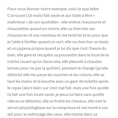
Pour vous donner notre exemple, voici ce que bébé
Carrousel (16 mois) fait seule et qui l’aide à être «
maitresse » de son quotidien : elle enlève chaussures et
chaussettes quand on rentre, elle va chercher ses
chaussures et son manteau et me tend les bras pour que
je l’aide à l’enfiler quand on sort, elle va chercher un body
et un pyjama propre quand je lui dis que c’est l’heure du
bain, elle gare et récupère sa poussette dans le local de la
crèche (avant qu’on fasse cela, elle pleurait à chaudes
larmes pour ne pas la quitter), pendant le change (qu’elle
déteste) elle me passe les couches et les cotons, elle se
lave les mains et la bouche avec un gant de toilette après
le repas (alors bien-sur c’est mal fait, mais une fois qu’elle
l’a fait une fois toute seule, je peux lui faire sans qu’elle
râle ou se débatte), elle se frotte les cheveux, elle met le
sérum physiologique sur la compresse et me montre son
œil pour le nettoyage des yeux, elle monte dans sa