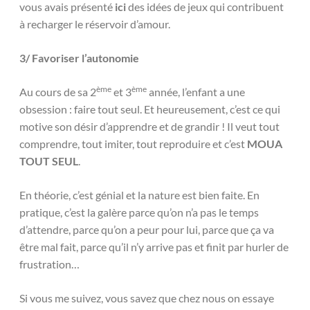
vous avais présenté
ici
des idées de jeux qui contribuent
à recharger le réservoir d’amour.
3/ Favoriser l’autonomie
ème
ème
Au cours de sa 2
et 3
année, l’enfant a une
obsession : faire tout seul. Et heureusement, c’est ce qui
motive son désir d’apprendre et de grandir ! Il veut tout
comprendre, tout imiter, tout reproduire et c’est
MOUA
TOUT SEUL
.
En théorie, c’est génial et la nature est bien faite. En
pratique, c’est la galère parce qu’on n’a pas le temps
d’attendre, parce qu’on a peur pour lui, parce que ça va
être mal fait, parce qu’il n’y arrive pas et finit par hurler de
frustration…
Si vous me suivez, vous savez que chez nous on essaye