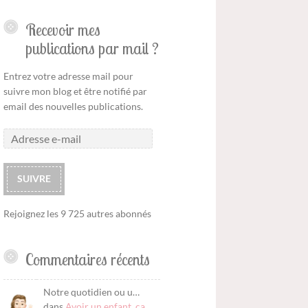
Recevoir mes
publications par mail ?
Entrez votre adresse mail pour
suivre mon blog et être notifié par
email des nouvelles publications.
SUIVRE
Rejoignez les 9 725 autres abonnés
Commentaires récents
Notre quotidien ou u…
dans
Avoir un enfant, ça