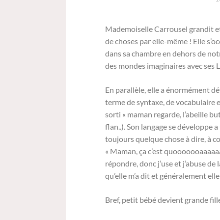
Mademoiselle Carrousel grandit et 
de choses par elle-même ! Elle s’o
dans sa chambre en dehors de notr
des mondes imaginaires avec ses
En parallèle, elle a énormément dé
terme de syntaxe, de vocabulaire et
sorti « maman regarde, l’abeille bu
flan..). Son langage se développe 
toujours quelque chose à dire, à c
« Maman, ça c’est quooooooaaaaaaa
répondre, donc j’use et j’abuse de 
qu’elle m’a dit et généralement elle
Bref, petit bébé devient grande fil