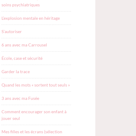
soins psychiatriques
L’explosion mentale en héritage
S’autoriser
6 ans avec ma Carrousel
École, case et sécurité
Garder la trace
Quand les mots « sortent tout seuls »
3 ans avec ma Fusée
Comment encourager son enfant à
jouer seul
Mes filles et les écrans (sélection