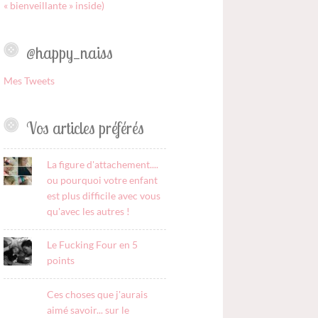
« bienveillante » inside)
@happy_naiss
Mes Tweets
Vos articles préférés
La figure d'attachement....
ou pourquoi votre enfant
est plus difficile avec vous
qu'avec les autres !
Le Fucking Four en 5
points
Ces choses que j'aurais
aimé savoir... sur le