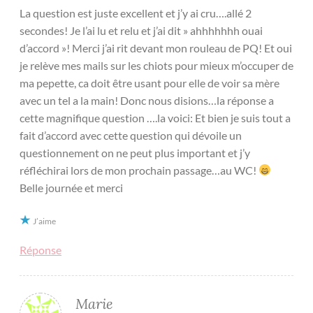
La question est juste excellent et j’y ai cru….allé 2
secondes! Je l’ai lu et relu et j’ai dit » ahhhhhhh ouai
d’accord »! Merci j’ai rit devant mon rouleau de PQ! Et oui
je relève mes mails sur les chiots pour mieux m’occuper de
ma pepette, ca doit être usant pour elle de voir sa mère
avec un tel a la main! Donc nous disions…la réponse a
cette magnifique question ….la voici: Et bien je suis tout a
fait d’accord avec cette question qui dévoile un
questionnement on ne peut plus important et j’y
réfléchirai lors de mon prochain passage…au WC!
Belle journée et merci
J’aime
Réponse
Marie