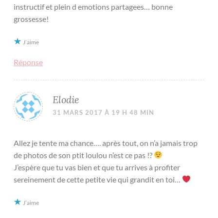
instructif et plein d emotions partagees… bonne
grossesse!
J’aime
Réponse
Elodie
31 MARS 2017 À 19 H 48 MIN
Allez je tente ma chance…. après tout, on n’a jamais trop
de photos de son ptit loulou n’est ce pas !?
J’espère que tu vas bien et que tu arrives à profiter
sereinement de cette petite vie qui grandit en toi…
J’aime