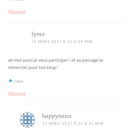
Réponse
lymo
31 MARS 2017 À 12 H 39 MIN
ah moi aussi je veux participer ! et au passage te
remercier pour ton blog !
J’aime
Réponse
happynaiss
13 AVRIL 2017 À 15 H 35 MIN