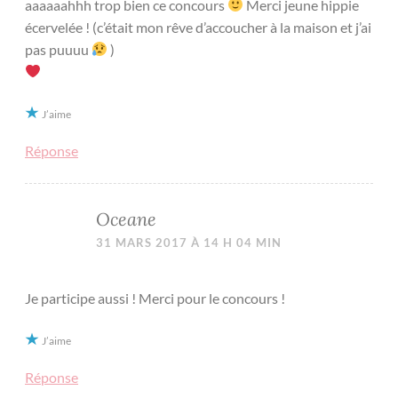
aaaaaahhh trop bien ce concours
Merci jeune hippie
écervelée ! (c’était mon rêve d’accoucher à la maison et j’ai
pas puuuu
)
J’aime
Réponse
Oceane
31 MARS 2017 À 14 H 04 MIN
Je participe aussi ! Merci pour le concours !
J’aime
Réponse