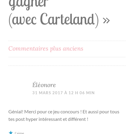
gagner
(avec Carteland)
»
Commentaires plus anciens
Éléonore
31 MARS 2017 À 12 H 06 MIN
Génial! Merci pour ce jeu concours ! Et aussi pour tous
tes post hyper intéressant et différent !
J’aime