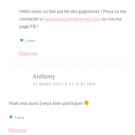
Hello lymo, tu fais partie des gagnantes ! Peux tu me
contacter a
happynaissblog@gmail.com
ou via ma
page FB ?
J’aime
Réponse
Anthony
31 MARS 2017 À 13 H 45 MIN
Yeah moi aussi j’veux bien participer
J’aime
Réponse