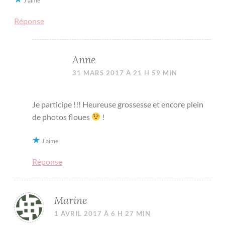
J’aime
Réponse
Anne
31 MARS 2017 À 21 H 59 MIN
Je participe !!! Heureuse grossesse et encore plein
de photos floues
!
J’aime
Réponse
Marine
1 AVRIL 2017 À 6 H 27 MIN