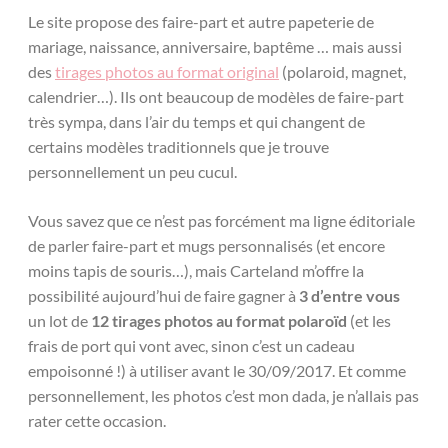
Le site propose des faire-part et autre papeterie de
mariage, naissance, anniversaire, baptême … mais aussi
des
tirages photos au format original
(polaroid, magnet,
calendrier…). Ils ont beaucoup de modèles de faire-part
très sympa, dans l’air du temps et qui changent de
certains modèles traditionnels que je trouve
personnellement un peu cucul.
Vous savez que ce n’est pas forcément ma ligne éditoriale
de parler faire-part et mugs personnalisés (et encore
moins tapis de souris…), mais Carteland m’offre la
possibilité aujourd’hui de faire gagner à
3 d’entre vous
un lot de
12 tirages photos au format polaroïd
(et les
frais de port qui vont avec, sinon c’est un cadeau
empoisonné !) à utiliser avant le 30/09/2017. Et comme
personnellement, les photos c’est mon dada, je n’allais pas
rater cette occasion.