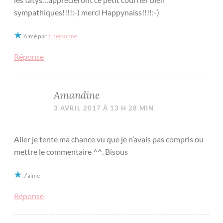
sympathiques!!!!:-) merci Happynaiss!!!!:-)
Aimé par
1 personne
Réponse
Amandine
3 AVRIL 2017 À 13 H 28 MIN
Aller je tente ma chance vu que je n’avais pas compris ou
mettre le commentaire ^^. Bisous
J’aime
Réponse