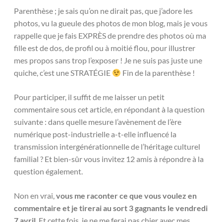
Parenthèse ; je sais qu’on ne dirait pas, que j’adore les
photos, vu la gueule des photos de mon blog, mais je vous
rappelle que je fais EXPRÈS de prendre des photos où ma
fille est de dos, de profil ou à moitié flou, pour illustrer
mes propos sans trop l’exposer ! Je ne suis pas juste une
quiche, c’est une STRATÉGIE
Fin de la parenthèse !
Pour participer, il suffit de me laisser un petit
commentaire sous cet article, en répondant à la question
suivante : dans quelle mesure l’avènement de l’ère
numérique post-industrielle a-t-elle influencé la
transmission intergénérationnelle de l’héritage culturel
familial ? Et bien-sûr vous invitez 12 amis à répondre à la
question également.
Non en vrai,
vous me raconter ce que vous voulez en
commentaire et je tirerai au sort 3 gagnants le vendredi
7 avril
. Et cette fois, je ne me ferai pas chier avec mes