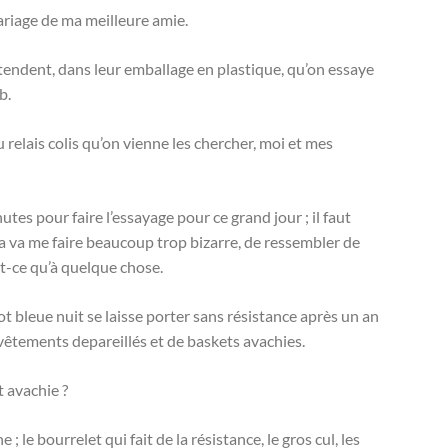
ariage de ma meilleure amie.
attendent, dans leur emballage en plastique, qu’on essaye
ab.
 relais colis qu’on vienne les chercher, moi et mes
utes pour faire l’essayage pour ce grand jour ; il faut
ça va me faire beaucoup trop bizarre, de ressembler de
t-ce qu’à quelque chose.
ot bleue nuit se laisse porter sans résistance après un an
 vêtements depareillés et de baskets avachies.
t avachie ?
e ; le bourrelet qui fait de la résistance, le gros cul, les