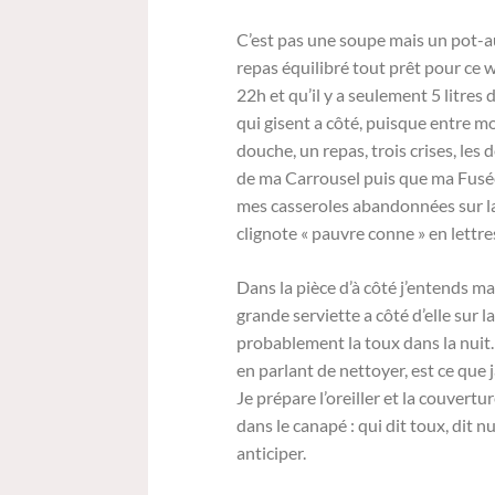
C’est pas une soupe mais un pot-au-
repas équilibré tout prêt pour ce 
22h et qu’il y a seulement 5 litres
qui gisent a côté, puisque entre mo
douche, un repas, trois crises, les 
de ma Carrousel puis que ma Fusée 
mes casseroles abandonnées sur la c
clignote « pauvre conne » en lettr
Dans la pièce d’à côté j’entends m
grande serviette a côté d’elle sur 
probablement la toux dans la nuit
en parlant de nettoyer, est ce que
Je prépare l’oreiller et la couvert
dans le canapé : qui dit toux, dit n
anticiper.