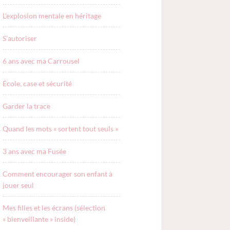
L’explosion mentale en héritage
S’autoriser
6 ans avec ma Carrousel
École, case et sécurité
Garder la trace
Quand les mots « sortent tout seuls »
3 ans avec ma Fusée
Comment encourager son enfant à
jouer seul
Mes filles et les écrans (sélection
« bienveillante » inside)