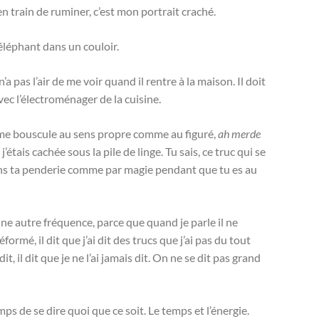
, en train de ruminer, c’est mon portrait craché.
léphant dans un couloir.
 pas l’air de me voir quand il rentre à la maison. Il doit
 avec l’électroménager de la cuisine.
il me bouscule au sens propre comme au figuré,
ah merde
j’étais cachée sous la pile de linge. Tu sais, ce truc qui se
 dans ta penderie comme par magie pendant que tu es au
 une autre fréquence, parce que quand je parle il ne
ormé, il dit que j’ai dit des trucs que j’ai pas du tout
it, il dit que je ne l’ai jamais dit. On ne se dit pas grand
mps de se dire quoi que ce soit. Le temps et l’énergie.