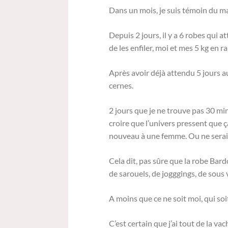
Dans un mois, je suis témoin du m
Depuis 2 jours, il y a 6 robes qui 
de les enfiler, moi et mes 5 kg en r
Après avoir déjà attendu 5 jours au
cernes.
2 jours que je ne trouve pas 30 min
croire que l’univers pressent que 
nouveau à une femme. Ou ne serai
Cela dit, pas sûre que la robe Bard
de sarouels, de jogggings, de sous
A moins que ce ne soit moi, qui soi
C’est certain que j’ai tout de la vach