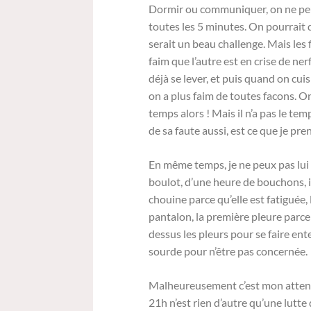
Dormir ou communiquer, on ne peut
toutes les 5 minutes. On pourrait 
serait un beau challenge. Mais les fi
faim que l’autre est en crise de ner
déjà se lever, et puis quand on cui
on a plus faim de toutes facons. 
temps alors ! Mais il n’a pas le tem
de sa faute aussi, est ce que je pre
En même temps, je ne peux pas lui 
boulot, d’une heure de bouchons, il 
chouine parce qu’elle est fatiguée, 
pantalon, la première pleure parce 
dessus les pleurs pour se faire ent
sourde pour n’être pas concernée.
Malheureusement c’est mon attentio
21h n’est rien d’autre qu’une lutt