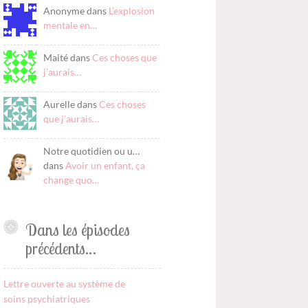
Anonyme dans
L’explosion
mentale en…
Maité dans
Ces choses que
j’aurais…
Aurelle dans
Ces choses
que j’aurais…
Notre quotidien ou u…
dans
Avoir un enfant, ça
change quo…
Dans les épisodes
précédents…
Lettre ouverte au système de
soins psychiatriques