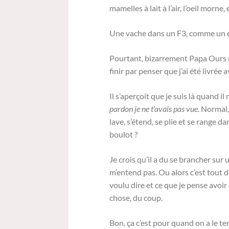
mamelles à lait à l’air, l’oeil morne
Une vache dans un F3, comme un é
Pourtant, bizarrement Papa Ours n’a
finir par penser que j’ai été livrée
Il s’aperçoit que je suis là quand 
pardon je ne t’avais pas vue.
Normal, 
lave, s’étend, se plie et se range
boulot ?
Je crois qu’il a du se brancher sur
m’entend pas. Ou alors c’est tout déf
voulu dire et ce que je pense avoir d
chose, du coup.
Bon, ça c’est pour quand on a le te