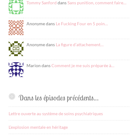
Tommy Sanford
dans
Sans punition, comment faire…
Anonyme dans
Le Fucking Four en 5 poin…
Anonyme dans
La figure d’attachement…
Marion dans
Comment je me suis préparée à…
Dans les épisodes précédents…
Lettre ouverte au système de soins psychiatriques
L’explosion mentale en héritage