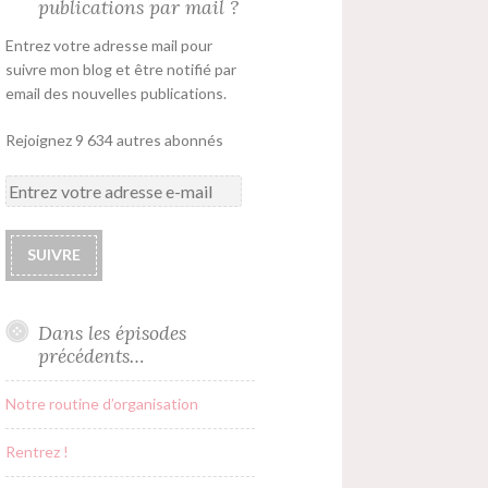
publications par mail ?
Entrez votre adresse mail pour
suivre mon blog et être notifié par
email des nouvelles publications.
Rejoignez 9 634 autres abonnés
SUIVRE
Dans les épisodes
précédents…
Notre routine d’organisation
Rentrez !