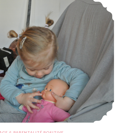
GE & PARENTALITÉ POSITIVE