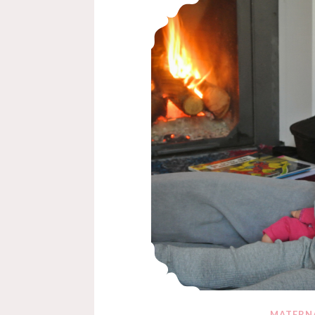
MATERNA