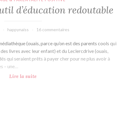
util d’éducation redoutable
happynaiss
16 commentaires
édiathèque (ouais, parce qu’on est des parents cools qui
es livres avec leur enfant) et du Leclercdrive (ouais,
és qui seraient prêts à payer cher pour ne plus avoir à
es – une…
Lire la suite
L’exemple,
cet
outil
d’éducation
redoutable