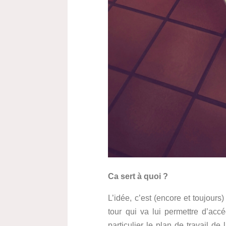
Ca sert à quoi ?
L’idée, c’est (encore et toujours)
tour qui va lui permettre d’acc
particulier le plan de travail de 