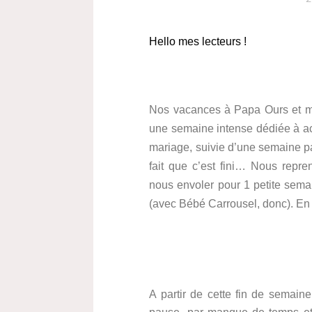
Hello mes lecteurs !
Nos vacances à Papa Ours et moi
une semaine intense dédiée à ach
mariage, suivie d’une semaine pa
fait que c’est fini… Nous repr
nous envoler pour 1 petite sema
(avec Bébé Carrousel, donc). En
A partir de cette fin de semaine