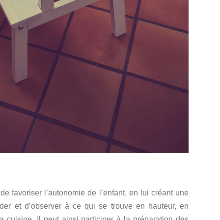
 de favoriser l’autonomie de l’enfant, en lui créant une
éder et d’observer à ce qui se trouve en hauteur, en
la cuisine. Il peut ainsi participer à la préparation des