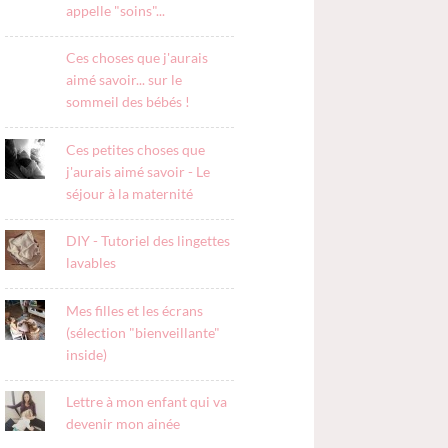
appelle "soins"...
Ces choses que j'aurais
aimé savoir... sur le
sommeil des bébés !
Ces petites choses que
j'aurais aimé savoir - Le
séjour à la maternité
DIY - Tutoriel des lingettes
lavables
Mes filles et les écrans
(sélection "bienveillante"
inside)
Lettre à mon enfant qui va
devenir mon ainée