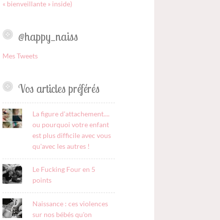
« bienveillante » inside)
@happy_naiss
Mes Tweets
Vos articles préférés
La figure d'attachement....
ou pourquoi votre enfant
est plus difficile avec vous
qu'avec les autres !
Le Fucking Four en 5
points
Naissance : ces violences
sur nos bébés qu'on