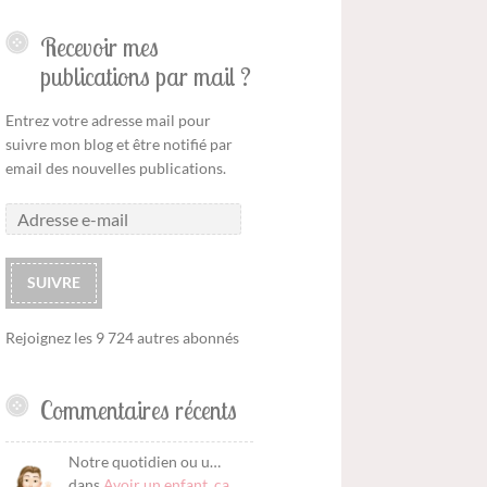
Recevoir mes
publications par mail ?
Entrez votre adresse mail pour
suivre mon blog et être notifié par
email des nouvelles publications.
SUIVRE
Rejoignez les 9 724 autres abonnés
Commentaires récents
Notre quotidien ou u…
dans
Avoir un enfant, ça