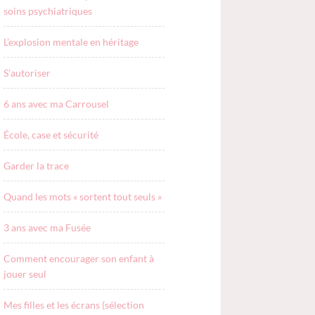
soins psychiatriques
L’explosion mentale en héritage
S’autoriser
6 ans avec ma Carrousel
École, case et sécurité
Garder la trace
Quand les mots « sortent tout seuls »
3 ans avec ma Fusée
Comment encourager son enfant à
jouer seul
Mes filles et les écrans (sélection