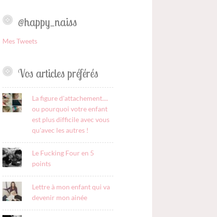
@happy_naiss
Mes Tweets
Vos articles préférés
La figure d'attachement....
ou pourquoi votre enfant
est plus difficile avec vous
qu'avec les autres !
Le Fucking Four en 5
points
Lettre à mon enfant qui va
devenir mon ainée