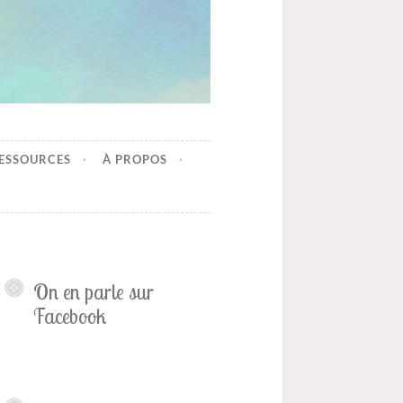
ESSOURCES
À PROPOS
On en parle sur
Facebook