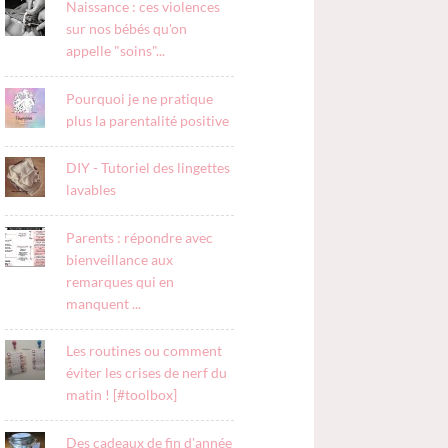
Naissance : ces violences
sur nos bébés qu'on
appelle "soins"...
Pourquoi je ne pratique
plus la parentalité positive
DIY - Tutoriel des lingettes
lavables
Parents : répondre avec
bienveillance aux
remarques qui en
manquent ...
Les routines ou comment
éviter les crises de nerf du
matin ! [#toolbox]
Des cadeaux de fin d'année