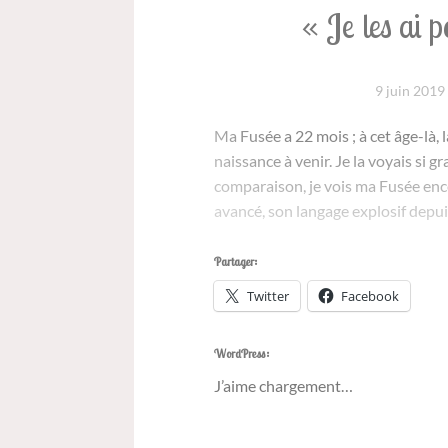
« Je les ai p
9 juin 2019
Ma Fusée a 22 mois ; à cet âge-là, 
naissance à venir. Je la voyais si gr
comparaison, je vois ma Fusée enco
avancé, son langage explosif depu
Partager:
Twitter
Facebook
WordPress:
J’aime
chargement…