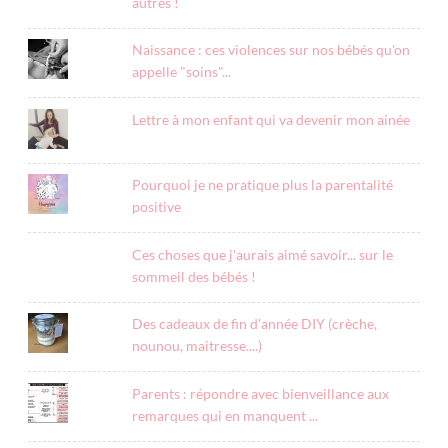
autres !
Naissance : ces violences sur nos bébés qu'on
appelle "soins"...
Lettre à mon enfant qui va devenir mon ainée
Pourquoi je ne pratique plus la parentalité
positive
Ces choses que j'aurais aimé savoir... sur le
sommeil des bébés !
Des cadeaux de fin d'année DIY (crèche,
nounou, maitresse....)
Parents : répondre avec bienveillance aux
remarques qui en manquent ...