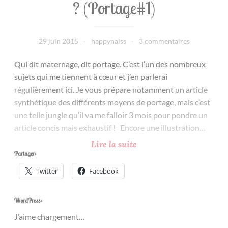
? (Portage#1)
29 juin 2015
happynaiss
3 commentaires
Qui dit maternage, dit portage. C’est l’un des nombreux
sujets qui me tiennent à cœur et j’en parlerai
régulièrement ici. Je vous prépare notamment un article
synthétique des différents moyens de portage, mais c’est
une telle jungle qu’il va me falloir 3 mois pour pondre un
article concis mais exhaustif ! Encore une illustration…
Lire la suite
Partager:
Twitter
Facebook
WordPress:
J’aime
chargement…