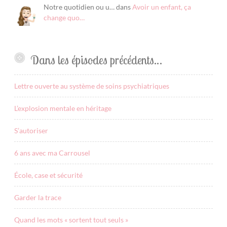
Notre quotidien ou u… dans
Avoir un enfant, ça
change quo…
Dans les épisodes précédents…
Lettre ouverte au système de soins psychiatriques
L’explosion mentale en héritage
S’autoriser
6 ans avec ma Carrousel
École, case et sécurité
Garder la trace
Quand les mots « sortent tout seuls »