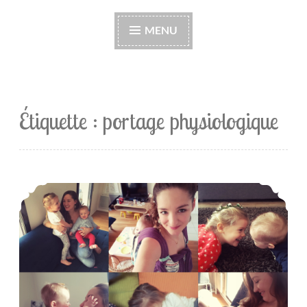
Happynaiss
Parentalité de coeur à coeur
MENU
Étiquette :
portage physiologique