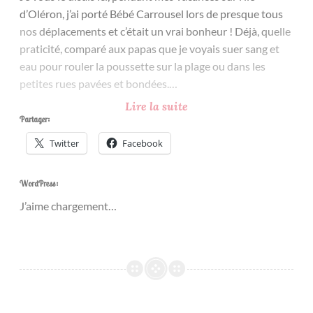
d’Oléron, j’ai porté Bébé Carrousel lors de presque tous
nos déplacements et c’était un vrai bonheur ! Déjà, quelle
praticité, comparé aux papas que je voyais suer sang et
eau pour rouler la poussette sur la plage ou dans les
petites rues pavées et bondées.…
Lire la suite
Partager:
Twitter
Facebook
WordPress:
J’aime
chargement…