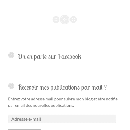
On en parle sur Facebook
Recevoir mes publications par mail ?
Entrez votre adresse mail pour suivre mon blog et être notifié
par email des nouvelles publications.