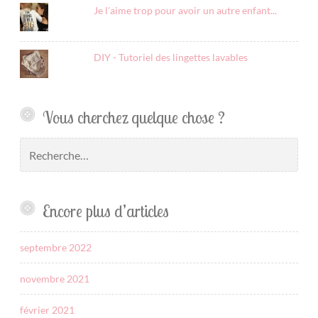
Je l'aime trop pour avoir un autre enfant...
DIY - Tutoriel des lingettes lavables
Vous cherchez quelque chose ?
Encore plus d’articles
septembre 2022
novembre 2021
février 2021