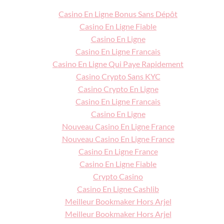
Casino En Ligne Bonus Sans Dépôt
Casino En Ligne Fiable
Casino En Ligne
Casino En Ligne Francais
Casino En Ligne Qui Paye Rapidement
Casino Crypto Sans KYC
Casino Crypto En Ligne
Casino En Ligne Francais
Casino En Ligne
Nouveau Casino En Ligne France
Nouveau Casino En Ligne France
Casino En Ligne France
Casino En Ligne Fiable
Crypto Casino
Casino En Ligne Cashlib
Meilleur Bookmaker Hors Arjel
Meilleur Bookmaker Hors Arjel