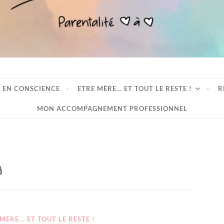
oeur
 EN CONSCIENCE
ETRE MÈRE… ET TOUT LE RESTE !
R
MON ACCOMPAGNEMENT PROFESSIONNEL
s
MÈRE... ET TOUT LE RESTE !