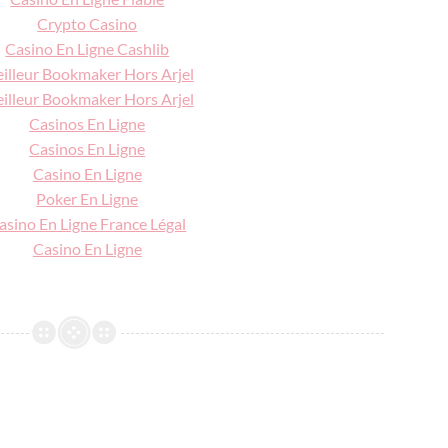
Crypto Casino
Casino En Ligne Cashlib
illeur Bookmaker Hors Arjel
illeur Bookmaker Hors Arjel
Casinos En Ligne
Casinos En Ligne
Casino En Ligne
Poker En Ligne
asino En Ligne France Légal
Casino En Ligne