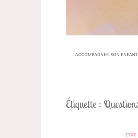
Happynaiss
Parentalité de coeur à c
ACCOMPAGNER SON ENFANT
Étiquette :
Question
ETRE 