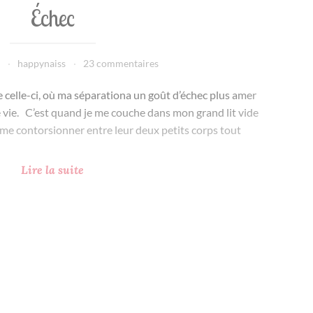
Échec
0
happynaiss
23 commentaires
me celle-ci, où ma séparationa un goût d’échec plus amer
e vie. C’est quand je me couche dans mon grand lit vide
à me contorsionner entre leur deux petits corps tout
Lire la suite