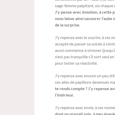
sage-femme palpitant, où chaque mat
J’y pense avec émotion, à cette 
nous laisse ainsi savourer l’aub
de la surprise.
J’y repense avec le sourire, à ces
accepte de passer sa soirée à s’en
aussi commence à stresser (jusqu’à
n’est pas tranquille s’il sort seul en
pour tester sa réactivité.
J’y repense avec encore un peu d
ces ailes de papillons devenues m
te rends compte ? J’y repense ave
l’intérieur.
J’y repense avec envie, à ces mome
dont on prenait soin, à mes épaul