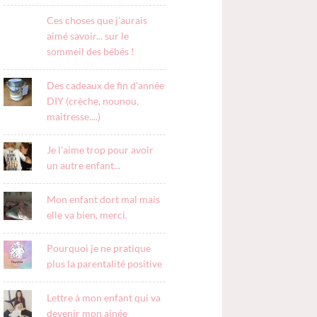
Ces choses que j'aurais
aimé savoir... sur le
sommeil des bébés !
Des cadeaux de fin d'année
DIY (crèche, nounou,
maitresse....)
Je l'aime trop pour avoir
un autre enfant...
Mon enfant dort mal mais
elle va bien, merci.
Pourquoi je ne pratique
plus la parentalité positive
Lettre à mon enfant qui va
devenir mon ainée