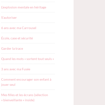
L’explosion mentale en héritage
S’autoriser
6 ans avec ma Carrousel
École, case et sécurité
Garder la trace
Quand les mots « sortent tout seuls »
3 ans avec ma Fusée
Comment encourager son enfant à
jouer seul
Mes filles et les écrans (sélection
« bienveillante » inside)