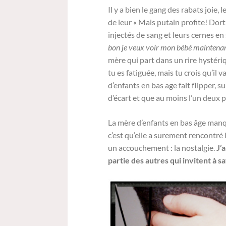
Il y a bien le gang des rabats joie,
de leur « Mais putain profite! Dort
injectés de sang et leurs cernes en
bon je veux voir mon bébé maintenant 
mère qui part dans un rire hystéri
tu es fatiguée, mais tu crois qu’il 
d’enfants en bas age fait flipper, s
d’écart et que au moins l’un deux 
La mère d’enfants en bas âge manq
c’est qu’elle a surement rencontré 
un accouchement : la nostalgie.
J’
partie des autres qui invitent à s