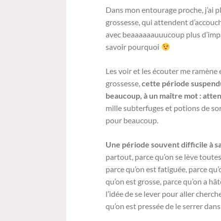
Dans mon entourage proche, j’ai 
grossesse, qui attendent d’accouc
avec beaaaaaauuucoup plus d’impat
savoir pourquoi
Les voir et les écouter me ramène en
grossesse,
cette période suspendu
beaucoup, à un maître mot : atte
mille subterfuges et potions de so
pour beaucoup.
Une période souvent difficile à 
partout, parce qu’on se lève toutes 
parce qu’on est fatiguée, parce qu’
qu’on est grosse, parce qu’on a hât
l’idée de se lever pour aller cherc
qu’on est pressée de le serrer dan