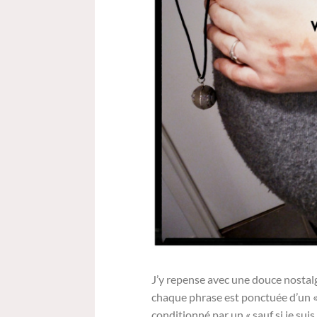
J’y repense avec une douce nostalg
chaque phrase est ponctuée d’un « 
conditionné par un « sauf si je sui