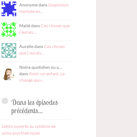
Anonyme dans
L’explosion
mentale en…
Maité dans
Ces choses que
j’aurais…
Aurelle dans
Ces choses
que j’aurais…
Notre quotidien ou u…
dans
Avoir un enfant, ça
change quo…
Dans les épisodes
précédents…
Lettre ouverte au système de
soins psychiatriques