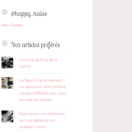
@happy_naiss
Mes Tweets
Vos articles préférés
Le Fucking Four en 5
points
La figure d'attachement....
ou pourquoi votre enfant
est plus difficile avec vous
qu'avec les autres !
Naissance : ces violences
sur nos bébés qu'on
appelle "soins"...