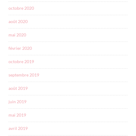
octobre 2020
août 2020
mai 2020
février 2020
octobre 2019
septembre 2019
août 2019
juin 2019
mai 2019
avril 2019