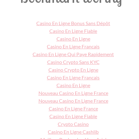
Casino En Ligne Bonus Sans Dépôt
Casino En Ligne Fiable
Casino En Ligne
Casino En Ligne Francais
Casino En Ligne Qui Paye Rapidement
Casino Crypto Sans KYC
Casino Crypto En Ligne
Casino En Ligne Francais
Casino En Ligne
Nouveau Casino En Ligne France
Nouveau Casino En Ligne France
Casino En Ligne France
Casino En Ligne Fiable
Crypto Casino
Casino En Ligne Cashlib