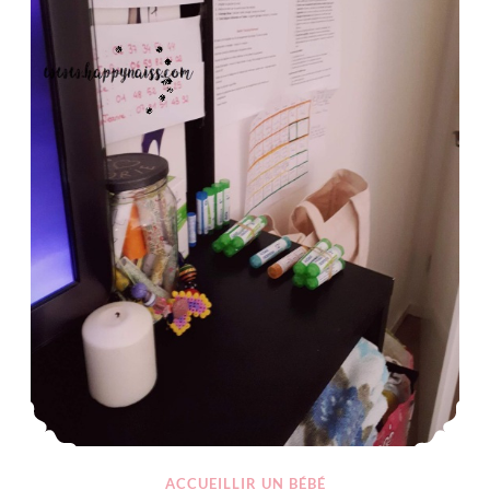
ACCUEILLIR UN BÉBÉ