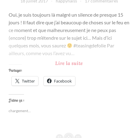
18 juillet 2017
happynaiss
17 commentaires
Oui, je suis toujours là malgré un silence de presque 15
jours ! Il faut dire que j’ai beaucoup de choses sur le feu en
ce moment et que malheureusement je ne peux pas
(encore) trop m’étendre sur le sujet ici… Mais d’ici
quelques mois, vous saurez
#teasingdefolie Par
ailleurs, comme vous l’avez vu…
Lire la suite
Partager:
Twitter
Facebook
J’aime ça :
chargement…