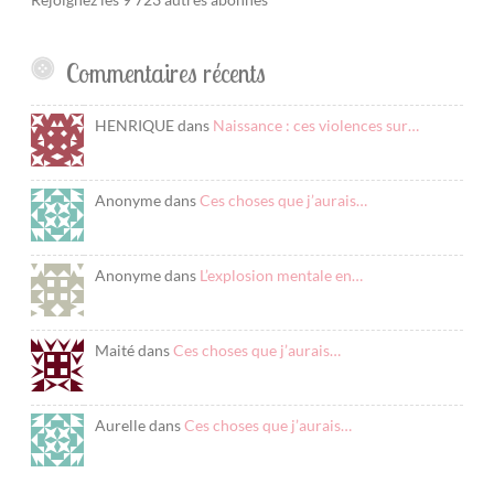
Commentaires récents
HENRIQUE dans
Naissance : ces violences sur…
Anonyme dans
Ces choses que j’aurais…
Anonyme dans
L’explosion mentale en…
Maité dans
Ces choses que j’aurais…
Aurelle dans
Ces choses que j’aurais…