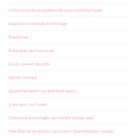
Lettre ouverte au système de soins psychiatriques
L’explosion mentale en héritage
S’autoriser
6 ans avec ma Carrousel
École, case et sécurité
Garder la trace
Quand les mots « sortent tout seuls »
3 ans avec ma Fusée
Comment encourager son enfant à jouer seul
Mes filles et les écrans (sélection « bienveillante » inside)