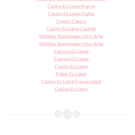
Casino En Ligne France
Casino En Ligne Fiable
Crypto Casino
Casino En Ligne Cashlib
Meilleur Bookmaker Hors Arjel
Meilleur Bookmaker Hors Arjel
Casinos En Ligne
Casinos En Ligne
Casino En Ligne
Poker En Ligne
Casino En Ligne France Légal
Casino En Ligne