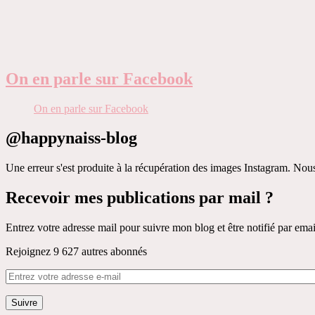
On en parle sur Facebook
On en parle sur Facebook
@happynaiss-blog
Une erreur s'est produite à la récupération des images Instagram. Nou
Recevoir mes publications par mail ?
Entrez votre adresse mail pour suivre mon blog et être notifié par emai
Rejoignez 9 627 autres abonnés
Suivre