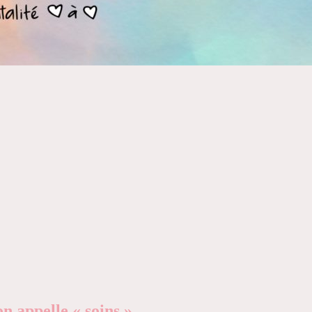
on appelle « soins »…