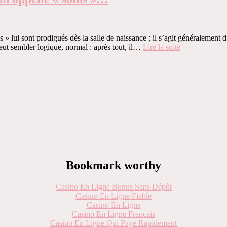
s » lui sont prodigués dès la salle de naissance ; il s’agit généralement 
eut sembler logique, normal : après tout, il…
Lire la suite
Bookmark worthy
Casino En Ligne Bonus Sans Dépôt
Casino En Ligne Fiable
Casino En Ligne
Casino En Ligne Francais
Casino En Ligne Qui Paye Rapidement