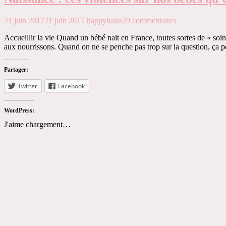
21 juin 2017
21 juin 2017
happynaiss
79 commentaires
Accueillir la vie Quand un bébé nait en France, toutes sortes de « soin
aux nourrissons. Quand on ne se penche pas trop sur la question, ça p
Partager:
Twitter
Facebook
WordPress:
J'aime
chargement…