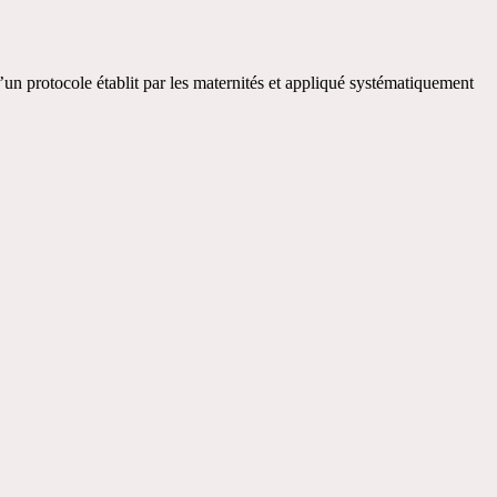
d’un protocole établit par les maternités et appliqué systématiquement