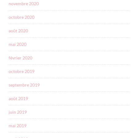
novembre 2020
octobre 2020
août 2020
mai 2020
février 2020
octobre 2019
septembre 2019
août 2019
juin 2019
mai 2019