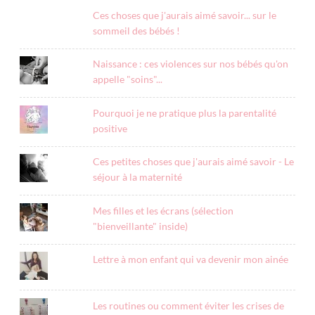
Ces choses que j'aurais aimé savoir... sur le
sommeil des bébés !
Naissance : ces violences sur nos bébés qu'on
appelle "soins"...
Pourquoi je ne pratique plus la parentalité
positive
Ces petites choses que j'aurais aimé savoir - Le
séjour à la maternité
Mes filles et les écrans (sélection
"bienveillante" inside)
Lettre à mon enfant qui va devenir mon ainée
Les routines ou comment éviter les crises de