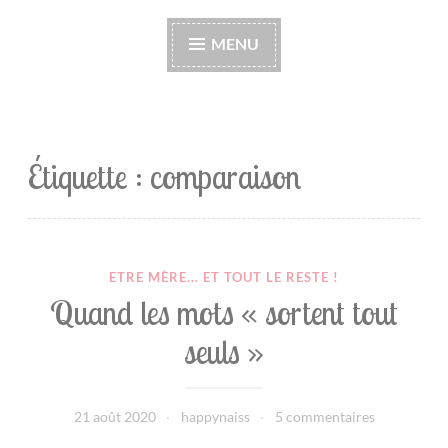
Happynaiss
Parentalité de coeur à coeur
MENU
Étiquette :
comparaison
ETRE MÈRE... ET TOUT LE RESTE !
Quand les mots « sortent tout
seuls »
21 août 2020
happynaiss
5 commentaires