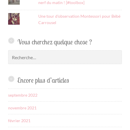
nerf du matin ! [#toolbox]
Une tour d'observation Montessori pour Bébé
Carrousel
Vous cherchez quelque chose ?
Encore plus d’articles
septembre 2022
novembre 2021
février 2021