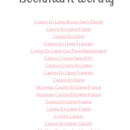
Casino En Ligne Bonus Sans Dépôt
Casino En Ligne Fiable
Casino En Ligne
Casino En Ligne Francais
Casino En Ligne Qui Paye Rapidement
Casino Crypto Sans KYC
Casino Crypto En Ligne
Casino En Ligne Francais
Casino En Ligne
Nouveau Casino En Ligne France
Nouveau Casino En Ligne France
Casino En Ligne France
Casino En Ligne Fiable
Crypto Casino
Casino En Ligne Cashlib