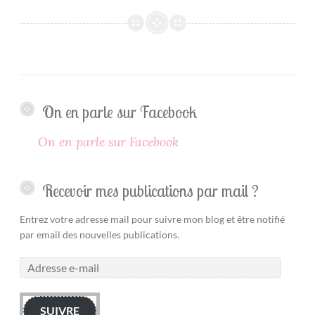
On en parle sur Facebook
On en parle sur Facebook
Recevoir mes publications par mail ?
Entrez votre adresse mail pour suivre mon blog et être notifié
par email des nouvelles publications.
SUIVRE