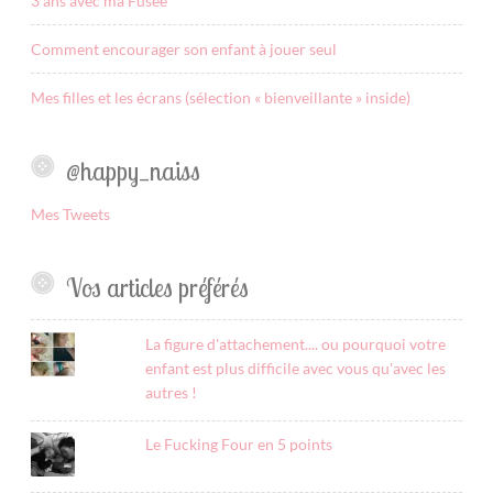
3 ans avec ma Fusée
Comment encourager son enfant à jouer seul
Mes filles et les écrans (sélection « bienveillante » inside)
@happy_naiss
Mes Tweets
Vos articles préférés
La figure d'attachement.... ou pourquoi votre
enfant est plus difficile avec vous qu'avec les
autres !
Le Fucking Four en 5 points