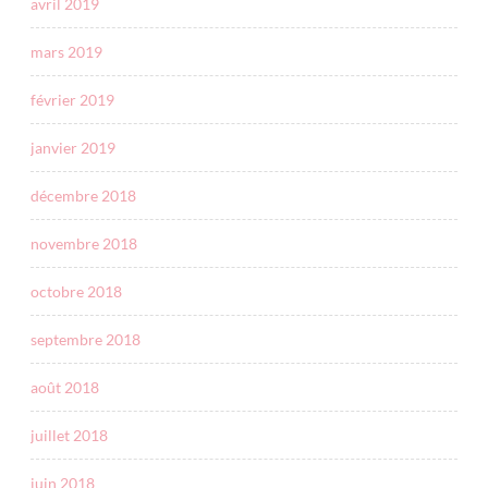
avril 2019
mars 2019
février 2019
janvier 2019
décembre 2018
novembre 2018
octobre 2018
septembre 2018
août 2018
juillet 2018
juin 2018