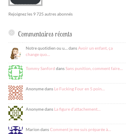
Rejoignez les 9 725 autres abonnés
Commentaires récents
Notre quotidien ou u… dans
Avoir un enfant, ça
change quo…
Tommy Sanford
dans
Sans punition, comment faire…
Anonyme dans
Le Fucking Four en 5 poin…
Anonyme dans
La figure d’attachement…
Marion dans
Comment je me suis préparée à…