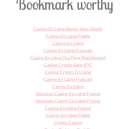
Bookmark worthy
Casino En Ligne Bonus Sans Dépôt
Casino En Ligne Fiable
Casino En Ligne
Casino En Ligne Francais
Casino En Ligne Qui Paye Rapidement
Casino Crypto Sans KYC
Casino Crypto En Ligne
Casino En Ligne Francais
Casino En Ligne
Nouveau Casino En Ligne France
Nouveau Casino En Ligne France
Casino En Ligne France
Casino En Ligne Fiable
Crypto Casino