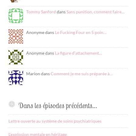
Tommy Sanford
dans
Sans punition, comment faire…
Anonyme dans
Le Fucking Four en 5 poin…
Anonyme dans
La figure d’attachement…
Marion dans
Comment je me suis préparée à…
Dans les épisodes précédents…
Lettre ouverte au système de soins psychiatriques
L’explosion mentale en héritage