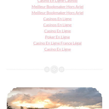
Casino En Ligne Cashlib
Meilleur Bookmaker Hors Arjel
Meilleur Bookmaker Hors Arjel
Casinos En Ligne
Casinos En Ligne
Casino En Ligne
Poker En Ligne
Casino En Ligne France Légal
Casino En Ligne