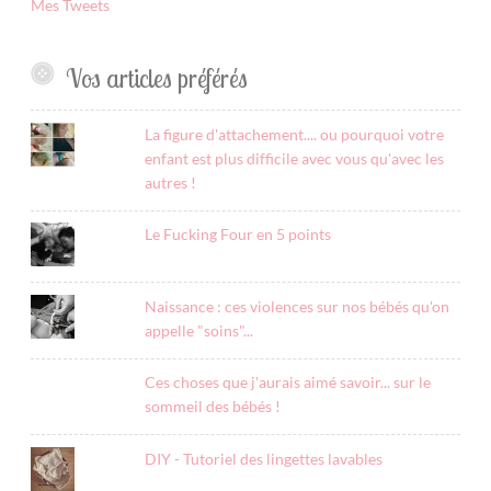
Mes Tweets
Vos articles préférés
La figure d'attachement.... ou pourquoi votre
enfant est plus difficile avec vous qu'avec les
autres !
Le Fucking Four en 5 points
Naissance : ces violences sur nos bébés qu'on
appelle "soins"...
Ces choses que j'aurais aimé savoir... sur le
sommeil des bébés !
DIY - Tutoriel des lingettes lavables