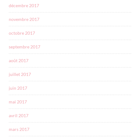
décembre 2017
novembre 2017
octobre 2017
septembre 2017
août 2017
juillet 2017
juin 2017
mai 2017
avril 2017
mars 2017