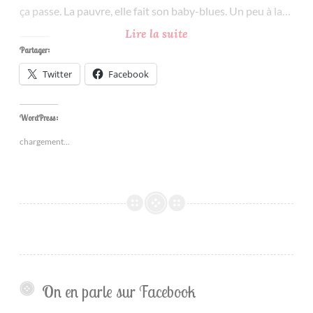
ça passe. La pauvre, elle fait son baby-blues. Un peu à la…
Lire la suite
Partager:
Twitter
Facebook
WordPress:
chargement…
On en parle sur Facebook