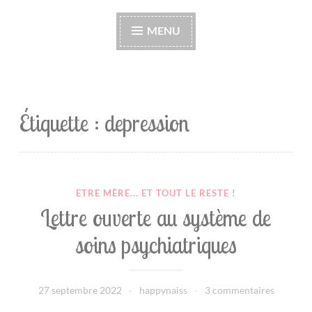
Happynaiss
Parentalité de coeur à coeur
MENU
Étiquette :
depression
ETRE MÈRE... ET TOUT LE RESTE !
Lettre ouverte au système de
soins psychiatriques
27 septembre 2022
happynaiss
3 commentaires