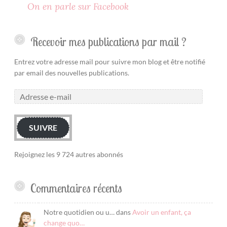
On en parle sur Facebook
Recevoir mes publications par mail ?
Entrez votre adresse mail pour suivre mon blog et être notifié
par email des nouvelles publications.
SUIVRE
Rejoignez les 9 724 autres abonnés
Commentaires récents
Notre quotidien ou u… dans
Avoir un enfant, ça
change quo…