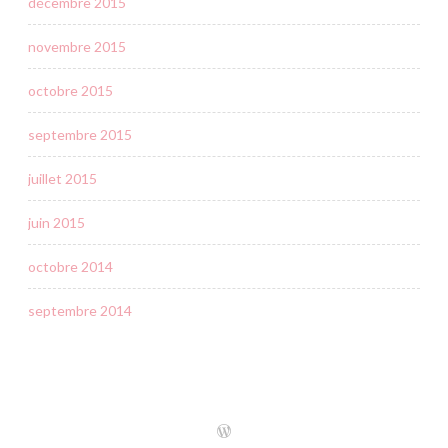
décembre 2015
novembre 2015
octobre 2015
septembre 2015
juillet 2015
juin 2015
octobre 2014
septembre 2014