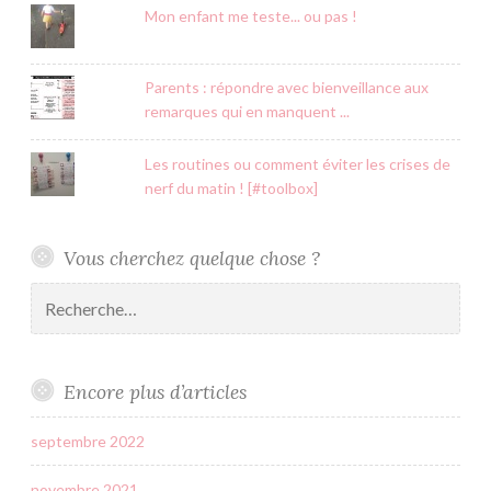
Mon enfant me teste... ou pas !
Parents : répondre avec bienveillance aux
remarques qui en manquent ...
Les routines ou comment éviter les crises de
nerf du matin ! [#toolbox]
Vous cherchez quelque chose ?
Rechercher :
Encore plus d’articles
septembre 2022
novembre 2021