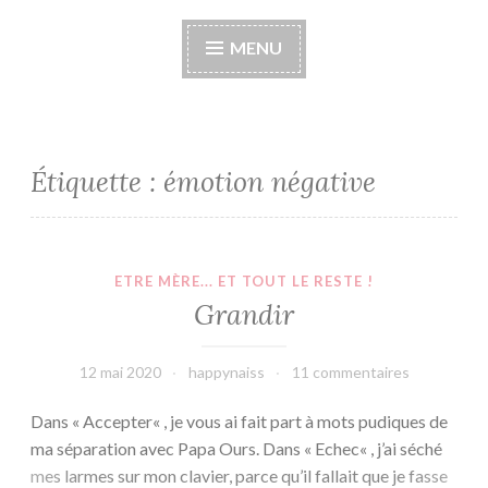
Happynaiss
Parentalité de coeur à coeur
MENU
Étiquette :
émotion négative
ETRE MÈRE... ET TOUT LE RESTE !
Grandir
12 mai 2020
happynaiss
11 commentaires
Dans « Accepter« , je vous ai fait part à mots pudiques de
ma séparation avec Papa Ours. Dans « Echec« , j’ai séché
mes larmes sur mon clavier, parce qu’il fallait que je fasse