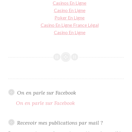
Casinos En Ligne
Casino En Ligne
Poker En Ligne
Casino En Ligne France Légal
Casino En Ligne
On en parle sur Facebook
On en parle sur Facebook
Recevoir mes publications par mail ?