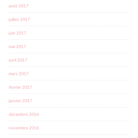
août 2017
juillet 2017
juin 2017
mai 2017
avril 2017
mars 2017
février 2017
janvier 2017
décembre 2016
novembre 2016