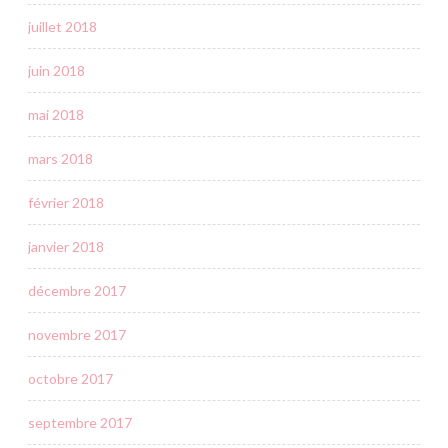
juillet 2018
juin 2018
mai 2018
mars 2018
février 2018
janvier 2018
décembre 2017
novembre 2017
octobre 2017
septembre 2017