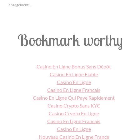
chargement…
Bookmark worthy
Casino En Ligne Bonus Sans Dépôt
Casino En Ligne Fiable
Casino En Ligne
Casino En Ligne Francais
Casino En Ligne Qui Paye Rapidement
Casino Crypto Sans KYC
Casino Crypto En Ligne
Casino En Ligne Francais
Casino En Ligne
Nouveau Casino En Ligne France