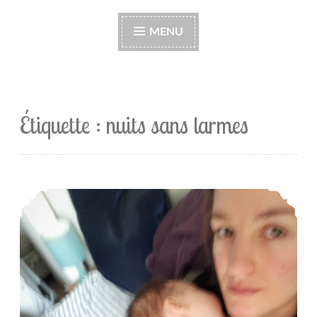
Happynaiss
Parentalité de coeur à coeur
MENU
Étiquette :
nuits sans larmes