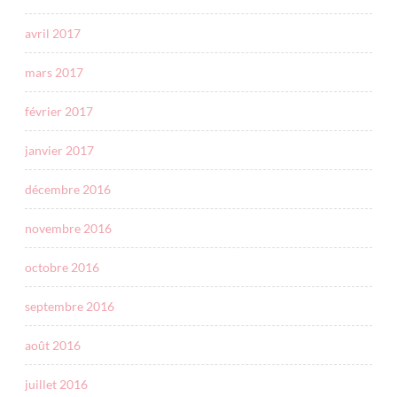
avril 2017
mars 2017
février 2017
janvier 2017
décembre 2016
novembre 2016
octobre 2016
septembre 2016
août 2016
juillet 2016