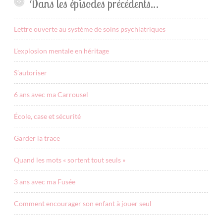
Dans les épisodes précédents…
Lettre ouverte au système de soins psychiatriques
L’explosion mentale en héritage
S’autoriser
6 ans avec ma Carrousel
École, case et sécurité
Garder la trace
Quand les mots « sortent tout seuls »
3 ans avec ma Fusée
Comment encourager son enfant à jouer seul