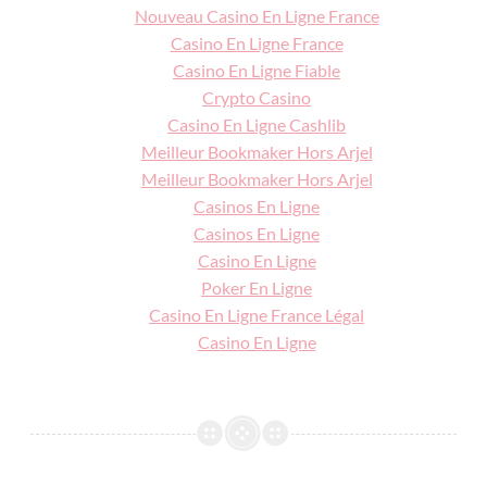
Nouveau Casino En Ligne France
Casino En Ligne France
Casino En Ligne Fiable
Crypto Casino
Casino En Ligne Cashlib
Meilleur Bookmaker Hors Arjel
Meilleur Bookmaker Hors Arjel
Casinos En Ligne
Casinos En Ligne
Casino En Ligne
Poker En Ligne
Casino En Ligne France Légal
Casino En Ligne