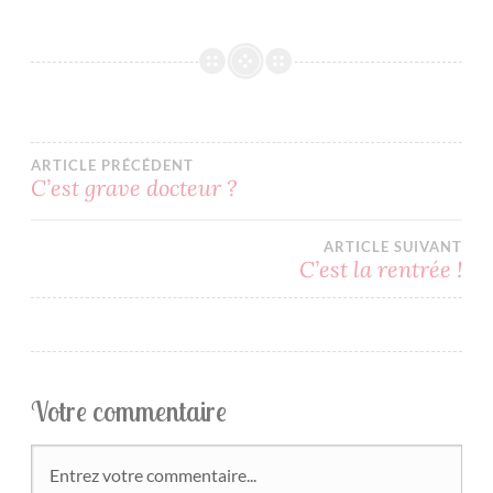
BLOG
BLOG
BD
ILLUSTRATICE
ILLUSTRATION
ARTICLE PRÉCÉDENT
MAMAN
C’est grave docteur ?
MATERNITÉ
ARTICLE SUIVANT
C’est la rentrée !
Votre commentaire