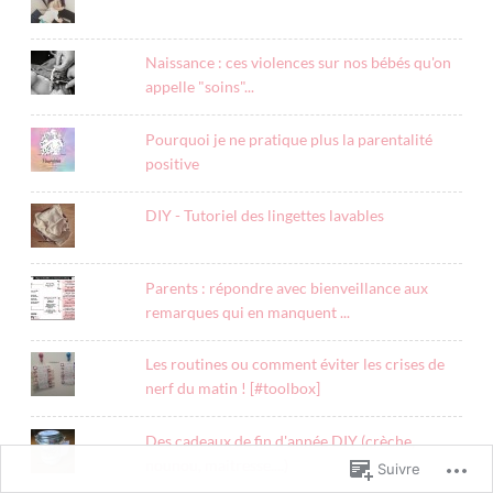
Naissance : ces violences sur nos bébés qu'on
appelle "soins"...
Pourquoi je ne pratique plus la parentalité
positive
DIY - Tutoriel des lingettes lavables
Parents : répondre avec bienveillance aux
remarques qui en manquent ...
Les routines ou comment éviter les crises de
nerf du matin ! [#toolbox]
Des cadeaux de fin d'année DIY (crèche,
nounou, maitresse....)
Suivre