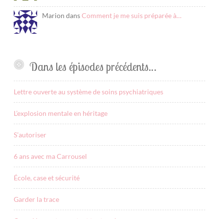
Marion dans
Comment je me suis préparée à…
Dans les épisodes précédents…
Lettre ouverte au système de soins psychiatriques
L’explosion mentale en héritage
S’autoriser
6 ans avec ma Carrousel
École, case et sécurité
Garder la trace