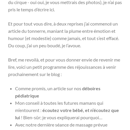
du cirque - oui oui, je vous mettrais des photos), je n’ai pas
pris le temps d’écrire ici.
Et pour tout vous dire, à deux reprises j’ai commencé un
article du tonnerre, maniant la plume entre émotion et
humour (et modestie) comme jamais, et tout s’est effacé.
Du coup, j’ai un peu boudé, je l’avoue.
Bref, me revoilà, et pour vous donner envie de revenir me
lire, voici un petit programme des réjouissances à venir
prochainement sur le blog :
Comme promis, un article sur nos
déboires
pédiatrique
Mon conseil à toutes les futures mamans qui
m’entourent :
écoutez votre bébé, et n’écoutez que
lui
! Bien-sûr; je vous expliquerai pourquoi…
Avec notre dernière séance de massage prévue