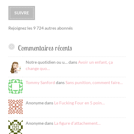
SUIVRE
Rejoignez les 9 724 autres abonnés
Commentaires récents
Notre quotidien ou u… dans
Avoir un enfant, ça
change quo…
Tommy Sanford
dans
Sans punition, comment faire…
Anonyme dans
Le Fucking Four en 5 poin…
Anonyme dans
La figure d’attachement…