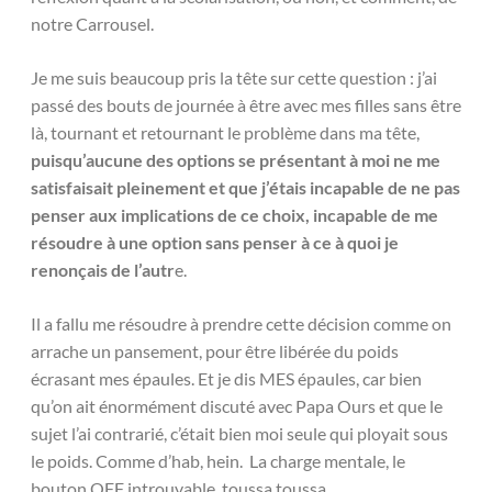
notre Carrousel.
Je me suis beaucoup pris la tête sur cette question : j’ai
passé des bouts de journée à être avec mes filles sans être
là, tournant et retournant le problème dans ma tête,
puisqu’aucune des options se présentant à moi ne me
satisfaisait pleinement et que j’étais incapable de ne pas
penser aux implications de ce choix, incapable de me
résoudre à une option sans penser à ce à quoi je
renonçais de l’autr
e.
Il a fallu me résoudre à prendre cette décision comme on
arrache un pansement, pour être libérée du poids
écrasant mes épaules. Et je dis MES épaules, car bien
qu’on ait énormément discuté avec Papa Ours et que le
sujet l’ai contrarié, c’était bien moi seule qui ployait sous
le poids. Comme d’hab, hein. La charge mentale, le
bouton OFF introuvable, toussa toussa.