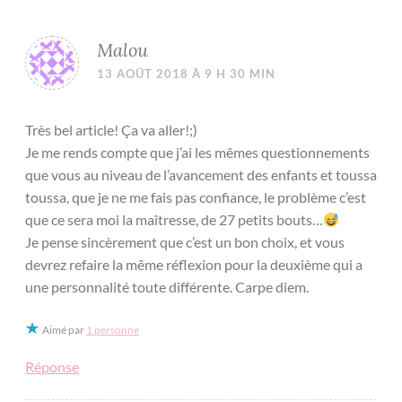
Malou
13 AOÛT 2018 À 9 H 30 MIN
Très bel article! Ça va aller!;)
Je me rends compte que j’ai les mêmes questionnements
que vous au niveau de l’avancement des enfants et toussa
toussa, que je ne me fais pas confiance, le problème c’est
que ce sera moi la maîtresse, de 27 petits bouts…
Je pense sincèrement que c’est un bon choix, et vous
devrez refaire la même réflexion pour la deuxième qui a
une personnalité toute différente. Carpe diem.
Aimé par
1 personne
Réponse