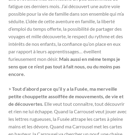
fatigue ces derniers mois. J’ai découvert une autre voie
possible pour la vie de famille dans son ensemble qui m’a
séduite. L’idée de cette aventure en famille, la liberté
d’emploi du temps offerte, la possibilité de partager des
voyages et mille découverte, le respect du rythme et des
intérêts de nos enfants, la confiance qu’on place en eux
par rapport à leurs apprentissages… éveillent
furieusement mon désir.
Mais aussi en même temps je
sens que ce n’est pas tout à fait nous, ou du moins pas
encore.
> Tout d’abord parce qu’il y a la Fusée, ma merveille
petite chouppette assoiffée de mouvements, de vie et
de découvertes.
Elle veut tout connaître, tout découvrir
et rien ne lui échappe. Quand la Carrousel veut jouer avec
les lettres rugueuses, la Fusée attrape les cartes à pleine
mains et les dévore. Quand ma Carrousel met les cartes
en hauteur, la Carrousel va chercher un pouf, une chaise,