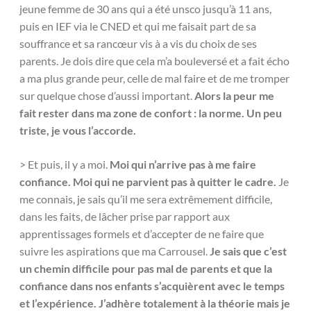
jeune femme de 30 ans qui a été unsco jusqu’à 11 ans,
puis en IEF via le CNED et qui me faisait part de sa
souffrance et sa rancœur vis à a vis du choix de ses
parents. Je dois dire que cela m’a bouleversé et a fait écho
a ma plus grande peur, celle de mal faire et de me tromper
sur quelque chose d’aussi important.
Alors la peur me
fait rester dans ma zone de confort : la norme. Un peu
triste, je vous l’accorde.
> Et puis, il y a moi.
Moi qui n’arrive pas à me faire
confiance. Moi qui ne parvient pas à quitter le cadre.
Je
me connais, je sais qu’il me sera extrêmement difficile,
dans les faits, de lâcher prise par rapport aux
apprentissages formels et d’accepter de ne faire que
suivre les aspirations que ma Carrousel.
Je sais que c’est
un chemin difficile pour pas mal de parents et que la
confiance dans nos enfants s’acquièrent avec le temps
et l’expérience. J’adhère totalement à la théorie mais je