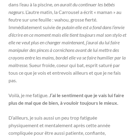
dans l’eau à la piscine
, on aurait du continuer les bébés
nageurs
. L’autre matin, la Carrousel a écrit « maman » au
feutre sur une feuille : wahou, grosse fierté.
Immédiatement suivie de
putain elle est a fond dans l’envie
d’écrire en ce moment mais elle tient toujours mal son stylo et
elle ne veut plus en changer maintenant, j’aurai du lui faire
manipuler des pinces à cornichons avant de lui mettre des
crayons entre les mains, bordel elle va se faire humilier par la
maitresse.
Sueur froide, coeur qui bat, esprit saturé par
tous ce que je vois et entrevois ailleurs et que je ne fais
pas.
Voilà, je me fatigue.
J’ai le sentiment que je vais lui faire
plus de mal que de bien, à vouloir toujours le mieux.
D’ailleurs, je suis aussi un peu trop fatiguée
physiquement et mentalement après cette année
compliquée pour être aussi patiente, confiante,