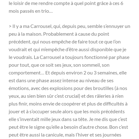
le loisir de me rendre compte à quel point grâce à ces 6
mois passés en trio…
> Il y a ma Carrousel, qui, depuis peu, semble s’ennuyer un
peu à la maison. Probablement à cause du point
précédent, qui nous empêche de faire tout ce que l’on
voudrait et qui m’empêche d’être aussi disponible que je
le voudrais. La Carrousel a toujours fonctionné par phase
pour tout, que ce soit ses jeux, son sommeil, son
comportement… Et depuis environ 2 ou 3 semaines, elle
est dans une phase assez intense au niveau de ses
émotions, avec des explosions pour des broutilles (à nos
yeux, au sien bien sûr c’est crucial) et des râleries à n’en
plus finir, moins envie de coopérer et plus de difficultés à
jouer et à s’occuper seule alors que les mois précédents
elle s’inventait mille jeux dans sa tête. Je me dis que c’est
peut être le signe qu’elle a besoin d’autre chose. Bon c’est
peut être aussi la canicule, mais l’hiver et ses journées