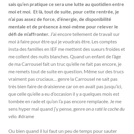
sais qu’en pratique ce sera une lutte au quotidien entre
moi et moi. Et là, tout de suite, pour cette rentrée, je
n’ai pas assez de force, d’énergie, de disponibilité
mentale et de présence à moi-même pour relever le
défi de m’affronter.
J’ai encore tellement de travail sur
moi à faire pour être qui je voudrais être. Les comptes
insta des familles en IEF me mettent des sueurs froides et
me collent des nuits blanches. Quand un enfant de l’âge
de ma Carrousel fait un truc qu’elle ne fait pas encore, je
me remets tout de suite en question. Même sur des trucs
vraiment pas cruciaux… genre la Carrousel ne sait pas
très bien faire de draisienne car on en avait pas jusqu’ici,
que celle qu’elle a eu d’occasion il y a quelques mois est
tombée en rade et qu’on l’a pas encore remplacée. Je me
sens hyper mal quand j’y pense, genre
on a raté le coche du
vélo
. #drame
Ou bien quand il lui faut un peu de temps pour sauter