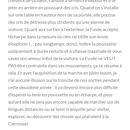
cheveux de sa sœur, s’amuse à se mettre debout et à se
jeter en arrière en poussant des cris. Quand on s’installe
sur une table en hauteur hors de sa portée, elle pousse
des cris de détresse plus stridents qu’une alarme de
voiture. Quant aux sorties à l’extérieur, la Fusée accepte
l’écharpe dans la mesure où rien ne titille son envie
d’explorer (… peu longtemps, donc), tolère la poussette
uniquement à durée réduite et à vitesse maximale et vous
savez son amour infini de la voiture. La Fusée ne VEUT
PAS être contrainte dans ses mouvements, ça se résume à
cela. Et avec l’acquisition de la marche en plein boom, je
n’ai aucune illusion sur la tronche de nos sorties pendant
cette deuxième année : il va devenir encore plus difficile
d’espérer la tenir en poussette ou en écharpe, et pour
autant elle ne sera pas encore capable de marcher sur de
longues distances ou se tenir tranquille pour visiter,
explorer, ou découvrir des choses qui plairaient à la
Carrousel.