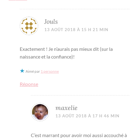
Jouls
13 AOÛT 2018 À 15 H 21 MIN
Exactement ! Je n’aurais pas mieux dit (sur la
naissance et la confiance)!
Aimé par
1 personne
Réponse
maxelie
13 AOÛT 2018 À 17 H 46 MIN
C’est marrant pour avoir moi aussi accouché à