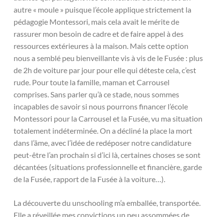
autre « moule » puisque l’école applique strictement la
pédagogie Montessori, mais cela avait le mérite de
rassurer mon besoin de cadre et de faire appel à des
ressources extérieures à la maison. Mais cette option
nous a semblé peu bienveillante vis à vis de le Fusée : plus
de 2h de voiture par jour pour elle qui déteste cela, c’est
rude. Pour toute la famille, maman et Carrousel
comprises. Sans parler qu’à ce stade, nous sommes
incapables de savoir si nous pourrons financer l’école
Montessori pour la Carrousel et la Fusée, vu ma situation
totalement indéterminée. On a décliné la place la mort
dans l’âme, avec l’idée de redéposer notre candidature
peut-être l’an prochain si d’ici là, certaines choses se sont
décantées (situations professionnelle et financière, garde
de la Fusée, rapport de la Fusée à la voiture…).
La découverte du unschooling m’a emballée, transportée.
Elle a réveillée mes convictions un peu assommées de