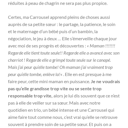
réduites à peau de chagrin ne sera pas plus propice.
Certes, ma Carrousel apprend pleins de choses aussi
auprès de sa petite sœur : le partage, la patience, le soin
et le maternage d’un bébé puis d’un bambin, la
négociation, le jeu à deux … Elle s’émerveille chaque jour
avec moi de ses progrès et découvertes :
« Maman !!!!!!!
Regarde elle tient toute seule!! Regarde elle a avancé avec son
charriot ! Regarde elle a grimpé toute seule sur le canapé.
Mais j’ai peur qu’elle tombe! Oh maman j’ai vraiment trop
peur qu’elle tombe, enlève la!
« . Elle en est presque à me
faire peur, cette mini maman en puissance.
Je ne voudrais
pas qu’elle grandisse trop vite ou se sente trop
responsable trop vite,
alors je lui dis souvent que ce n’est
pas à elle de veiller sur sa sœur. Mais avec notre
quotidien en trio, un bébé intense et une Carrousel qui
aime faire tout comme nous, c’est vrai qu’elle se retrouve
souvent à prendre soin de sa petite sœur. Et puis on a