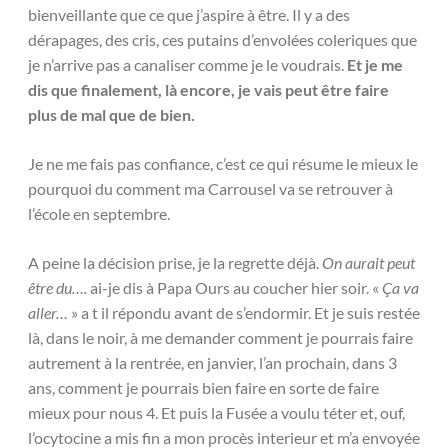
bienveillante que ce que j’aspire à être. Il y a des
dérapages, des cris, ces putains d’envolées coleriques que
je n’arrive pas a canaliser comme je le voudrais.
Et je me
dis que finalement, là encore, je vais peut être faire
plus de mal que de bien.
Je ne me fais pas confiance, c’est ce qui résume le mieux le
pourquoi du comment ma Carrousel va se retrouver à
l’école en septembre.
A peine la décision prise, je la regrette déjà.
On aurait peut
être du….
ai-je dis à Papa Ours au coucher hier soir. «
Ça va
aller…
» a t il répondu avant de s’endormir. Et je suis restée
là, dans le noir, à me demander comment je pourrais faire
autrement à la rentrée, en janvier, l’an prochain, dans 3
ans, comment je pourrais bien faire en sorte de faire
mieux pour nous 4. Et puis la Fusée a voulu téter et, ouf,
l’ocytocine a mis fin a mon procès interieur et m’a envoyée