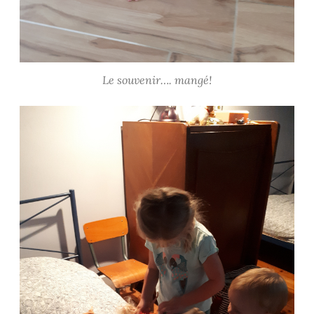
Le souvenir…. mangé!