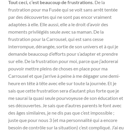
Tout ceci, c’est beaucoup de frustrations.
De la
frustration pour ma Fusée qui se voit sans arrêt tentée
par des découvertes qui ne sont pas encor vraiment
adaptées à elle. Elle aussi, elle a le droit d’avoir des
moments privilégiés seule avec sa maman. De la
frustration pour la Carrousel, qui est sans cesse
interrompue, dérangée, sortie de son univers et à qui je
demande beaucoup d’efforts pour s’adapter et prendre
sur elle. De la frustration pour moi, parce que j’adorerai
pouvoir mettre pleins de choses en place pour ma
Carrousel et que j’arrive à peine à me dégager une demi-
heure en tête à tête avec elle sur toute la journée. Et je
sais que cette frustration sera d’autant plus forte que je
me saurai la quasi seule pourvoyeuse de son éducation et
ses découvertes. Je sais que d’autres parents le font avec
des âges similaires, je ne dis pas que c’est impossible ;
juste que pour nous 3 (et ma personnalité qui a encore
besoin de contrôle sur la situation) c’est compliqué. J’ai eu