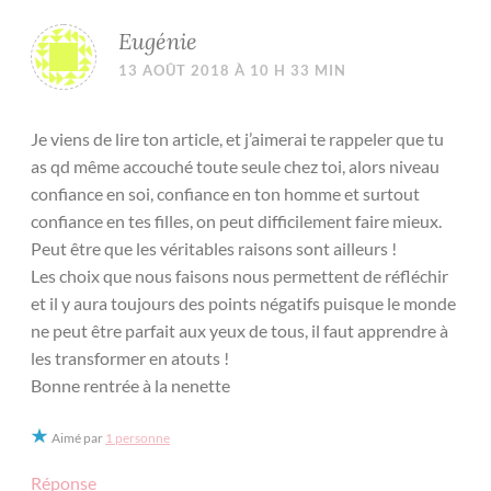
Eugénie
13 AOÛT 2018 À 10 H 33 MIN
Je viens de lire ton article, et j’aimerai te rappeler que tu
as qd même accouché toute seule chez toi, alors niveau
confiance en soi, confiance en ton homme et surtout
confiance en tes filles, on peut difficilement faire mieux.
Peut être que les véritables raisons sont ailleurs !
Les choix que nous faisons nous permettent de réfléchir
et il y aura toujours des points négatifs puisque le monde
ne peut être parfait aux yeux de tous, il faut apprendre à
les transformer en atouts !
Bonne rentrée à la nenette
Aimé par
1 personne
Réponse