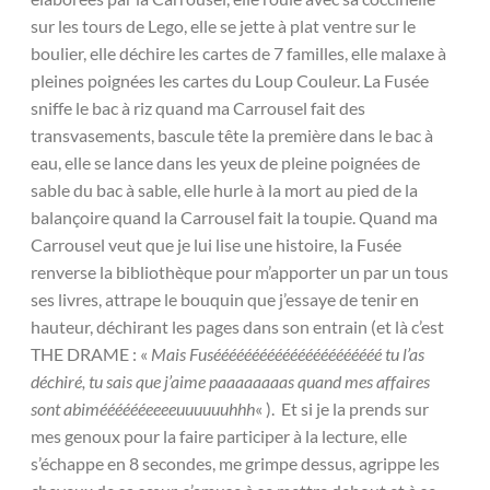
sur les tours de Lego, elle se jette à plat ventre sur le
boulier, elle déchire les cartes de 7 familles, elle malaxe à
pleines poignées les cartes du Loup Couleur. La Fusée
sniffe le bac à riz quand ma Carrousel fait des
transvasements, bascule tête la première dans le bac à
eau, elle se lance dans les yeux de pleine poignées de
sable du bac à sable, elle hurle à la mort au pied de la
balançoire quand la Carrousel fait la toupie. Quand ma
Carrousel veut que je lui lise une histoire, la Fusée
renverse la bibliothèque pour m’apporter un par un tous
ses livres, attrape le bouquin que j’essaye de tenir en
hauteur, déchirant les pages dans son entrain (et là c’est
THE DRAME : «
Mais Fuséééééééééééééééééééééé tu l’as
déchiré, tu sais que j’aime paaaaaaaas quand mes affaires
sont abimééééééeeeeuuuuuuhhh
« ). Et si je la prends sur
mes genoux pour la faire participer à la lecture, elle
s’échappe en 8 secondes, me grimpe dessus, agrippe les