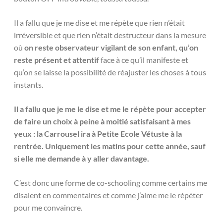
Il a fallu que je me dise et me répète que rien n’était
irréversible et que rien n’était destructeur dans la mesure
où
on reste observateur vigilant de son enfant, qu’on
reste présent et attentif
face à ce qu’il manifeste et
qu’on se laisse la possibilité de réajuster les choses à tous
instants.
Il a fallu que je me le dise et me le répète pour accepter
de faire un choix à peine à moitié satisfaisant à mes
yeux : la Carrousel ira à Petite Ecole Vétuste à la
rentrée. Uniquement les matins pour cette année, sauf
si elle me demande à y aller davantage.
C’est donc une forme de co-schooling comme certains me
disaient en commentaires et comme j’aime me le répéter
pour me convaincre.