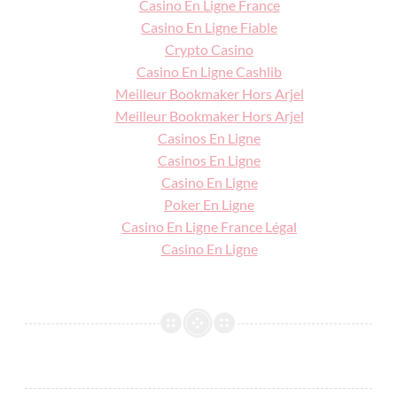
Casino En Ligne France
Casino En Ligne Fiable
Crypto Casino
Casino En Ligne Cashlib
Meilleur Bookmaker Hors Arjel
Meilleur Bookmaker Hors Arjel
Casinos En Ligne
Casinos En Ligne
Casino En Ligne
Poker En Ligne
Casino En Ligne France Légal
Casino En Ligne
ÉCOLE
IEF
MATERNELLE
MONTESSORI