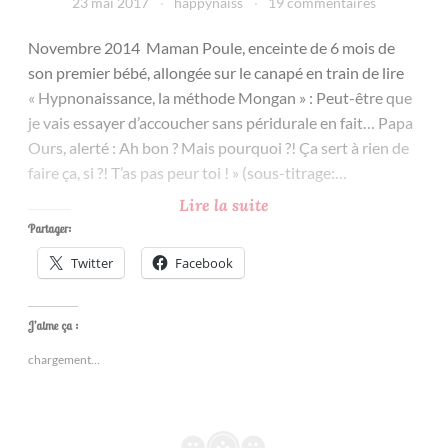
23 mai 2017
happynaiss
19 commentaires
Novembre 2014 Maman Poule, enceinte de 6 mois de
son premier bébé, allongée sur le canapé en train de lire
« Hypnonaissance, la méthode Mongan » : Peut-être que
je vais essayer d’accoucher sans péridurale en fait… Papa
Ours, alerté : Ah bon ? Mais pourquoi ?! Ça sert à rien de
faire ça, si ?! T’as pas peur toi ! » (sous-titrage:…
Lire la suite
Partager:
Twitter
Facebook
J’aime ça :
chargement…