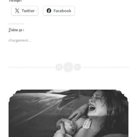
Partager:
Twitter
Facebook
J’aime ça :
chargement…