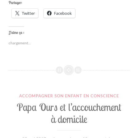
Partager:
Twitter
Facebook
J’aime ça :
chargement…
ACCOMPAGNER SON ENFANT EN CONSCIENCE
Papa Ours et l’accouchement
à domicile