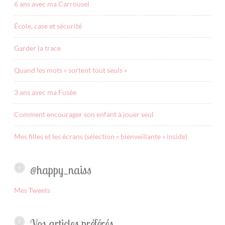
6 ans avec ma Carrousel
École, case et sécurité
Garder la trace
Quand les mots « sortent tout seuls »
3 ans avec ma Fusée
Comment encourager son enfant à jouer seul
Mes filles et les écrans (sélection « bienveillante » inside)
@happy_naiss
Mes Tweets
Vos articles préférés