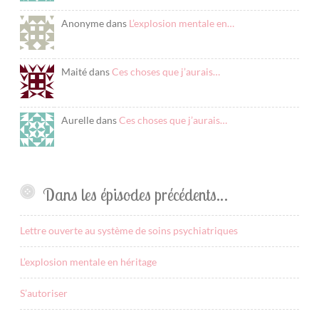
Anonyme dans
L’explosion mentale en…
Maité dans
Ces choses que j’aurais…
Aurelle dans
Ces choses que j’aurais…
Dans les épisodes précédents…
Lettre ouverte au système de soins psychiatriques
L’explosion mentale en héritage
S’autoriser