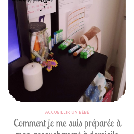
ACCUEILLIR UN BÉBÉ
Comment je me suis préparée à