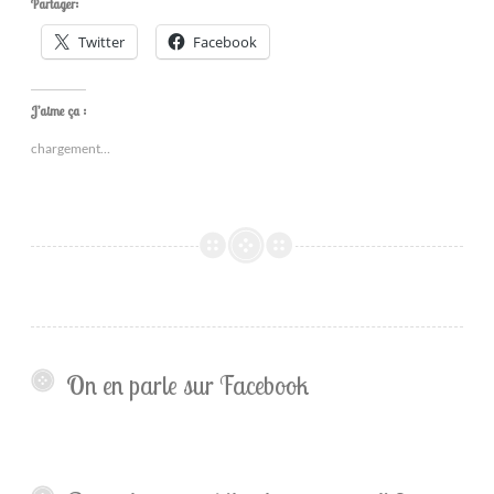
Partager:
Twitter
Facebook
J’aime ça :
chargement…
On en parle sur Facebook