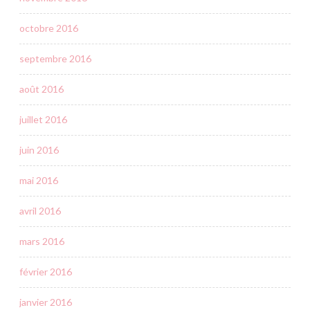
octobre 2016
septembre 2016
août 2016
juillet 2016
juin 2016
mai 2016
avril 2016
mars 2016
février 2016
janvier 2016