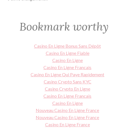
Bookmark worthy
Casino En Ligne Bonus Sans Dépôt
Casino En Ligne Fiable
Casino En Ligne
Casino En Ligne Francais
Casino En Ligne Qui Paye Rapidement
Casino Crypto Sans KYC
Casino Crypto En Ligne
Casino En Ligne Francais
Casino En Ligne
Nouveau Casino En Ligne France
Nouveau Casino En Ligne France
Casino En Ligne France