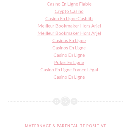
Casino En Ligne Fiable
Crypto Casino
Casino En Ligne Cashlib
Meilleur Bookmaker Hors Arjel
Meilleur Bookmaker Hors Arjel
Casinos En Ligne
Casinos En Ligne
Casino En Ligne
Poker En Ligne
Casino En Ligne France Légal
Casino En Ligne
MATERNAGE & PARENTALITÉ POSITIVE