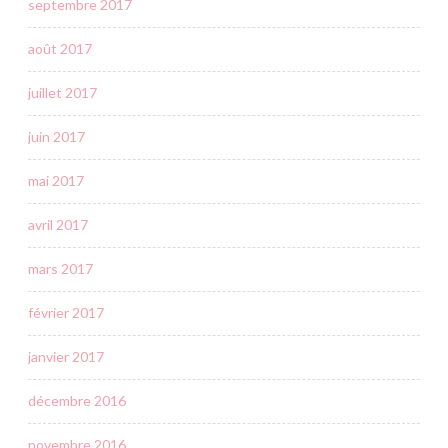
septembre 2017
août 2017
juillet 2017
juin 2017
mai 2017
avril 2017
mars 2017
février 2017
janvier 2017
décembre 2016
novembre 2016