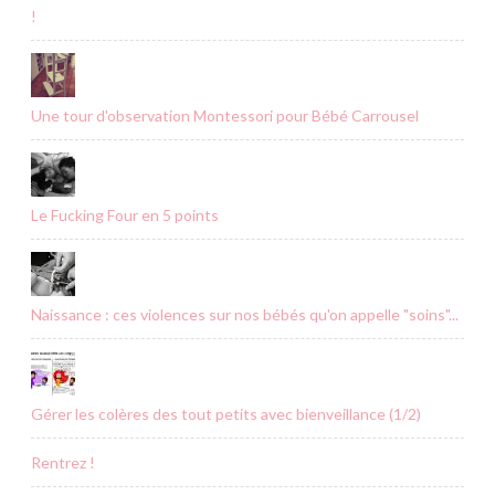
!
Une tour d'observation Montessori pour Bébé Carrousel
Le Fucking Four en 5 points
Naissance : ces violences sur nos bébés qu'on appelle "soins"...
Gérer les colères des tout petits avec bienveillance (1/2)
Rentrez !