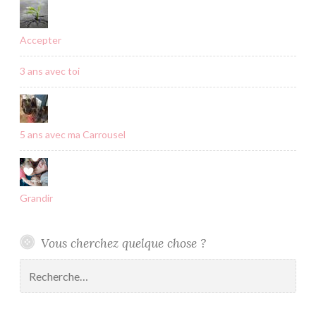
Accepter
3 ans avec toi
5 ans avec ma Carrousel
Grandir
Vous cherchez quelque chose ?