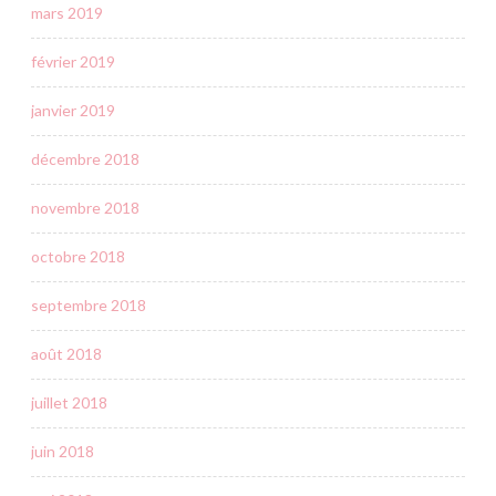
mars 2019
février 2019
janvier 2019
décembre 2018
novembre 2018
octobre 2018
septembre 2018
août 2018
juillet 2018
juin 2018