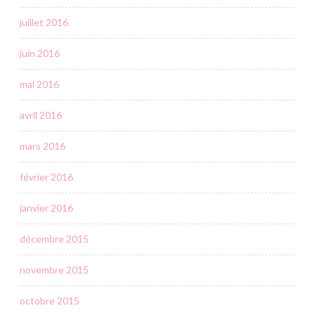
juillet 2016
juin 2016
mai 2016
avril 2016
mars 2016
février 2016
janvier 2016
décembre 2015
novembre 2015
octobre 2015