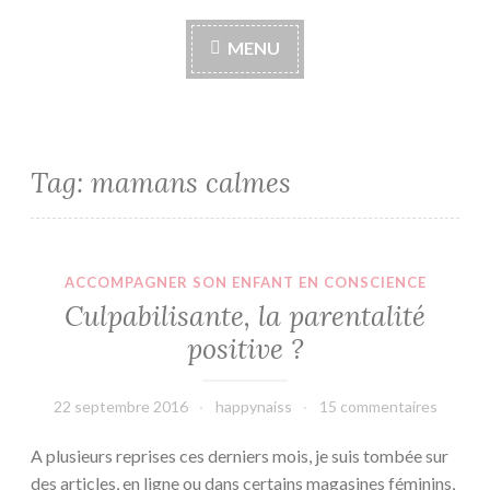
Happynaiss
MENU
Tag:
mamans calmes
ACCOMPAGNER SON ENFANT EN CONSCIENCE
Culpabilisante, la parentalité
positive ?
22 septembre 2016
happynaiss
15 commentaires
A plusieurs reprises ces derniers mois, je suis tombée sur
des articles, en ligne ou dans certains magasines féminins,