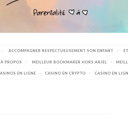
ss
ACCOMPAGNER RESPECTUEUSEMENT SON ENFANT
E
À PROPOS
MEILLEUR BOOKMAKER HORS ARJEL
MEILL
ASINOS EN LIGNE
CASINO EN CRYPTO
CASINO EN LIG
Quand j’ai envie de mettre mes enfants dans une bulle