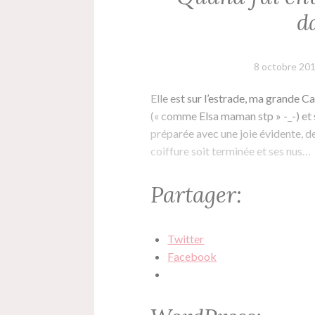
d
8 octobre 20
Elle est sur l’estrade, ma grande C
(« comme Elsa maman stp » -_-) et s
préparée avec une joie évidente, d
coiffure soit terminée et ses nus…
Partager:
Twitter
Facebook