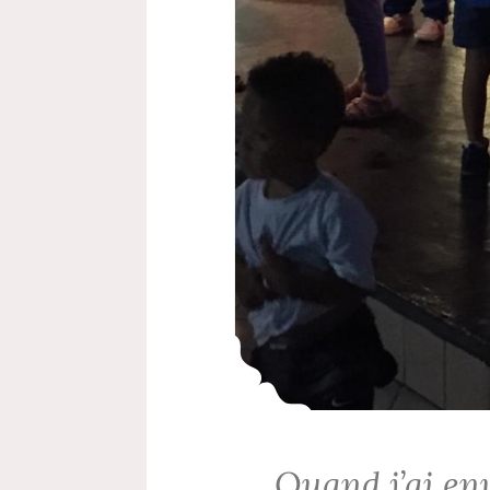
Quand j’ai en