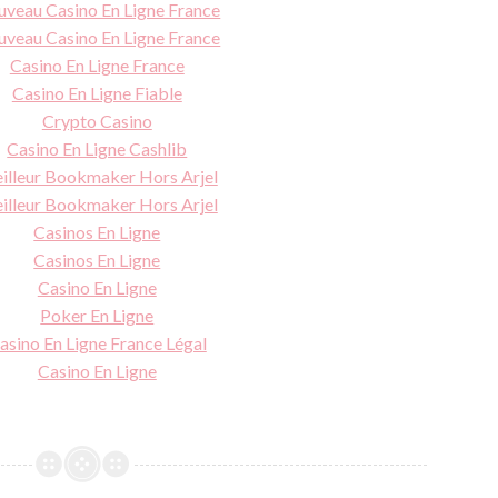
veau Casino En Ligne France
veau Casino En Ligne France
Casino En Ligne France
Casino En Ligne Fiable
Crypto Casino
Casino En Ligne Cashlib
illeur Bookmaker Hors Arjel
illeur Bookmaker Hors Arjel
Casinos En Ligne
Casinos En Ligne
Casino En Ligne
Poker En Ligne
asino En Ligne France Légal
Casino En Ligne