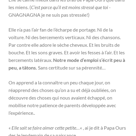
les miens. (
C’est parce qu’il est moins stressé que toi -
GNAGNAGNA je ne suis pas stressée!)
Elle n’a pas l’air fan de l’écharpe de portage. Ni de la
voiture. Ni des bercements verticaux. Ni des chansons.
Par contre elle adore le sèche cheveux. Et les bruits de
bouche. Et les sons graves. Et avoir les fesses à l’air. Et les
bercements latéraux.
Notre mode d’emploi s’écrit peu à
peu, a tâtons.
Sans certitude sur sa pérennité…
On apprend a la connaître un peu chaque jour, on
réapprend des choses qu’on a su et déjà oubliées, on
découvre des choses qui nous avaient échappé, on
mobilise notre patience de parents développée avec
l’expérience..
«
Elle sait se faire aimer cette petite…
« , ai je dit à Papa Ours
des le lendemain de sa naissance…