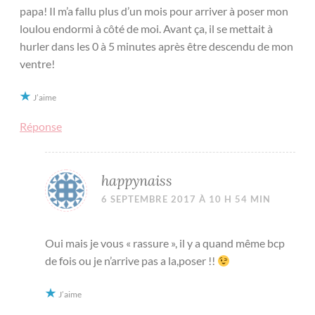
papa! Il m’a fallu plus d’un mois pour arriver à poser mon
loulou endormi à côté de moi. Avant ça, il se mettait à
hurler dans les 0 à 5 minutes après être descendu de mon
ventre!
J’aime
Réponse
happynaiss
6 SEPTEMBRE 2017 À 10 H 54 MIN
Oui mais je vous « rassure », il y a quand même bcp
de fois ou je n’arrive pas a la,poser !!
J’aime