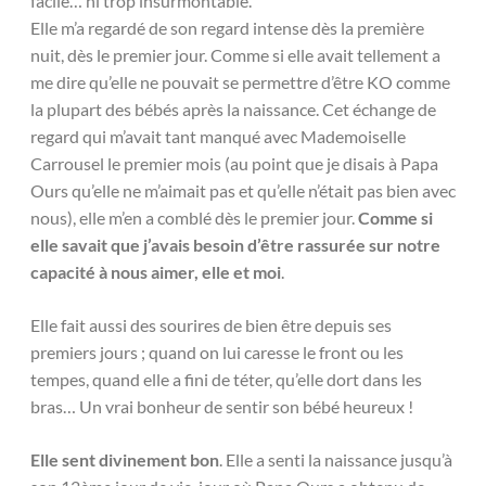
facile… ni trop insurmontable.
Elle m’a regardé de son regard intense dès la première
nuit, dès le premier jour. Comme si elle avait tellement a
me dire qu’elle ne pouvait se permettre d’être KO comme
la plupart des bébés après la naissance. Cet échange de
regard qui m’avait tant manqué avec Mademoiselle
Carrousel le premier mois (au point que je disais à Papa
Ours qu’elle ne m’aimait pas et qu’elle n’était pas bien avec
nous), elle m’en a comblé dès le premier jour.
Comme si
elle savait que j’avais besoin d’être rassurée sur notre
capacité à nous aimer, elle et moi
.
Elle fait aussi des sourires de bien être depuis ses
premiers jours ; quand on lui caresse le front ou les
tempes, quand elle a fini de téter, qu’elle dort dans les
bras… Un vrai bonheur de sentir son bébé heureux !
Elle sent divinement bon
. Elle a senti la naissance jusqu’à