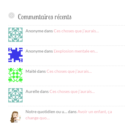
Commentaires récents
Anonyme dans
Ces choses que j’aurais…
Anonyme dans
L’explosion mentale en…
Maité dans
Ces choses que j’aurais…
Aurelle dans
Ces choses que j’aurais…
Notre quotidien ou u… dans
Avoir un enfant, ça
change quo…