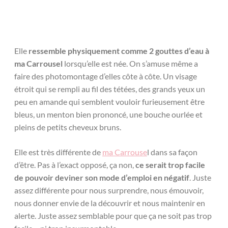
Elle
ressemble physiquement comme 2 gouttes d’eau à
ma Carrousel
lorsqu’elle est née. On s’amuse même a
faire des photomontage d’elles côte à côte. Un visage
étroit qui se rempli au fil des tétées, des grands yeux un
peu en amande qui semblent vouloir furieusement être
bleus, un menton bien prononcé, une bouche ourlée et
pleins de petits cheveux bruns.
Elle est très différente de
ma Carrouse
l dans sa façon
d’être. Pas à l’exact opposé, ça non,
ce serait trop facile
de pouvoir deviner son mode d’emploi en négatif
. Juste
assez différente pour nous surprendre, nous émouvoir,
nous donner envie de la découvrir et nous maintenir en
alerte. Juste assez semblable pour que ça ne soit pas trop