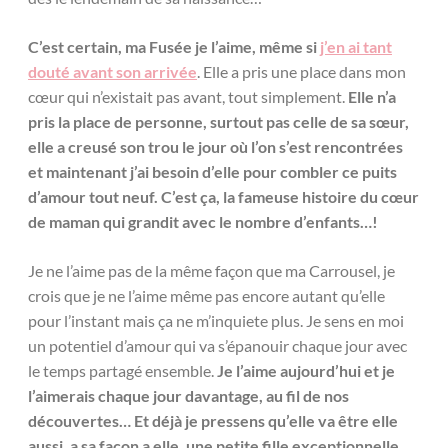
C’est certain, ma Fusée je l’aime, même si
j’en ai tant
douté avant son arrivée
. Elle a pris une place dans mon
cœur qui n’existait pas avant, tout simplement.
Elle n’a
pris la place de personne, surtout pas celle de sa sœur,
elle a creusé son trou le jour où l’on s’est rencontrées
et maintenant j’ai besoin d’elle pour combler ce puits
d’amour tout neuf. C’est ça, la fameuse histoire du cœur
de maman qui grandit avec le nombre d’enfants…!
Je ne l’aime pas de la même façon que ma Carrousel, je
crois que je ne l’aime même pas encore autant qu’elle
pour l’instant mais ça ne m’inquiete plus. Je sens en moi
un potentiel d’amour qui va s’épanouir chaque jour avec
le temps partagé ensemble.
Je l’aime aujourd’hui et je
l’aimerais chaque jour davantage, au fil de nos
découvertes… Et déjà je pressens qu’elle va être elle
aussi, a sa façon a elle, une petite fille exceptionnelle
.