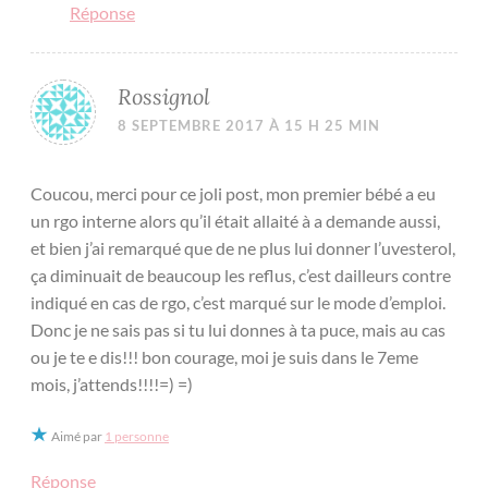
Réponse
Rossignol
8 SEPTEMBRE 2017 À 15 H 25 MIN
Coucou, merci pour ce joli post, mon premier bébé a eu
un rgo interne alors qu’il était allaité à a demande aussi,
et bien j’ai remarqué que de ne plus lui donner l’uvesterol,
ça diminuait de beaucoup les reflus, c’est dailleurs contre
indiqué en cas de rgo, c’est marqué sur le mode d’emploi.
Donc je ne sais pas si tu lui donnes à ta puce, mais au cas
ou je te e dis!!! bon courage, moi je suis dans le 7eme
mois, j’attends!!!!=) =)
Aimé par
1 personne
Réponse