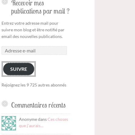
Recevoir mes
publications par mail ?
Entrez votre adresse mail pour
suivre mon blog et être notifié par
email des nouvelles publications.
SUIVRE
Rejoignez les 9 725 autres abonnés
Commentaires récents
Anonyme dans
Ces choses
que j’aurais…