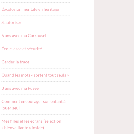
L’explosion mentale en héritage
S’autoriser
6 ans avec ma Carrousel
École, case et sécurité
Garder la trace
Quand les mots « sortent tout seuls »
3 ans avec ma Fusée
Comment encourager son enfant à
jouer seul
Mes filles et les écrans (sélection
« bienveillante » inside)