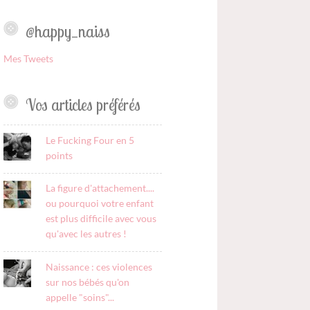
@happy_naiss
Mes Tweets
Vos articles préférés
Le Fucking Four en 5
points
La figure d'attachement....
ou pourquoi votre enfant
est plus difficile avec vous
qu'avec les autres !
Naissance : ces violences
sur nos bébés qu'on
appelle "soins"...