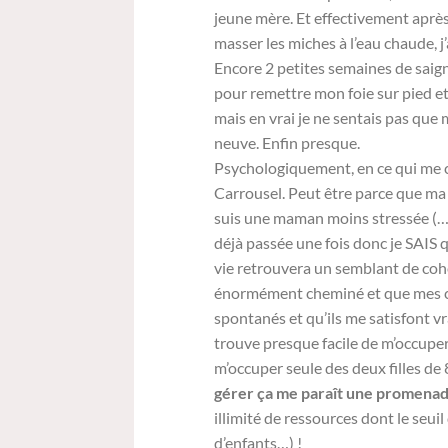
jeune mère. Et effectivement aprè
masser les miches à l’eau chaude, j
Encore 2 petites semaines de saign
pour remettre mon foie sur pied et
mais en vrai je ne sentais pas que
neuve. Enfin presque.
Psychologiquement, en ce qui me c
Carrousel. Peut être parce que ma 
suis une maman moins stressée (…d’
déjà passée une fois donc je SAIS 
vie retrouvera un semblant de coh
énormément cheminé et que mes c
spontanés et qu’ils me satisfont vr
trouve presque facile de m’occuper
m’occuper seule des deux filles de
gérer ça me paraît une promenad
illimité de ressources dont le seu
d’enfants…) !