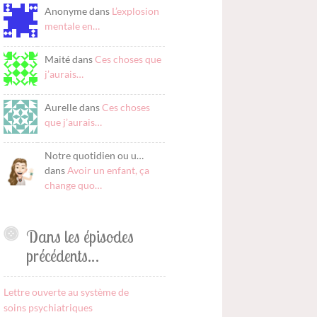
Anonyme dans
L’explosion
mentale en…
Maité dans
Ces choses que
j’aurais…
Aurelle dans
Ces choses
que j’aurais…
Notre quotidien ou u…
dans
Avoir un enfant, ça
change quo…
Dans les épisodes
précédents…
Lettre ouverte au système de
soins psychiatriques