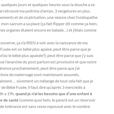
s quelques jours et quelques heures sous la douche a se
’ai retrouvé ma poitrine d’antan, 3 vergetures en plus.
ements et de cicatrisation, une séance chez l’ostéopathe
 mon sacrum a sa place (ça fait flipper dit comme ça hein,
 mes organes étaient encore en balade…) et j’étais comme
oncerne, ça n’a RIEN à voir avec la naissance de ma
Fusée est un bébé plus apaisé, peut être parce que je
où le bébé plus apaisée?), peut être parce que j’y suis
que l’anarchie du post partum est provisoire et que notre
érence prochainement, peut être parce que j’ai
hoix de maternage sont maintenant assumés,
aiment. .. sûrement un mélange de tout cela fait que je
 de Bébé Fusée. Il faut dire qu’après 3 mercredis à
 8h a 19h,
quand je n’ai les besoins que d’une enfant à
e de santé
(comme quoi hein, le parent est un réservoir
il de tolérance est sans cesse repoussé avec le nombre