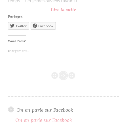
temps… » et je me souviens l’avoir lu…
Lire la suite
Partager:
Twitter
Facebook
WordPress:
chargement…
On en parle sur Facebook
On en parle sur Facebook