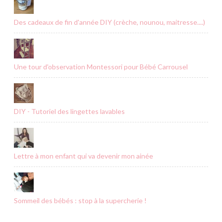
Des cadeaux de fin d'année DIY (crèche, nounou, maitresse....)
Une tour d'observation Montessori pour Bébé Carrousel
DIY - Tutoriel des lingettes lavables
Lettre à mon enfant qui va devenir mon ainée
Sommeil des bébés : stop à la supercherie !