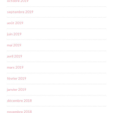
octobre 2019
septembre 2019
août 2019
juin 2019
mai 2019
avril 2019
mars 2019
février 2019
janvier 2019
décembre 2018
novembre 2018