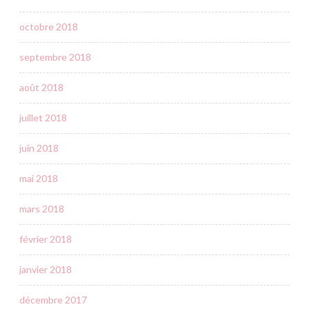
octobre 2018
septembre 2018
août 2018
juillet 2018
juin 2018
mai 2018
mars 2018
février 2018
janvier 2018
décembre 2017