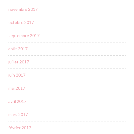
novembre 2017
octobre 2017
septembre 2017
août 2017
juillet 2017
juin 2017
mai 2017
avril 2017
mars 2017
février 2017