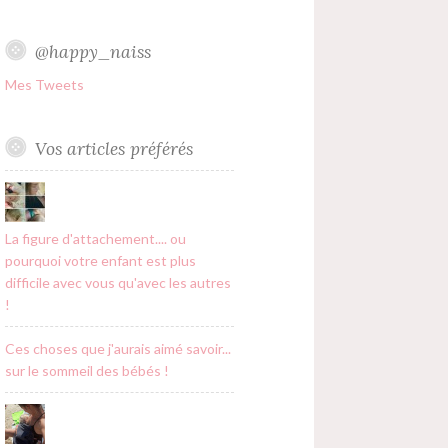
@happy_naiss
Mes Tweets
Vos articles préférés
La figure d'attachement.... ou
pourquoi votre enfant est plus
difficile avec vous qu'avec les autres
!
Ces choses que j'aurais aimé savoir...
sur le sommeil des bébés !