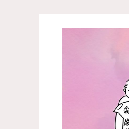
Accéder
au
contenu
principal