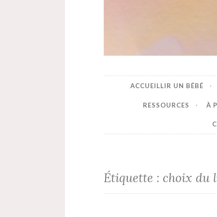
Happynai
ACCUEILLIR UN BÉBÉ
RESSOURCES
À 
C
Étiquette :
choix du 