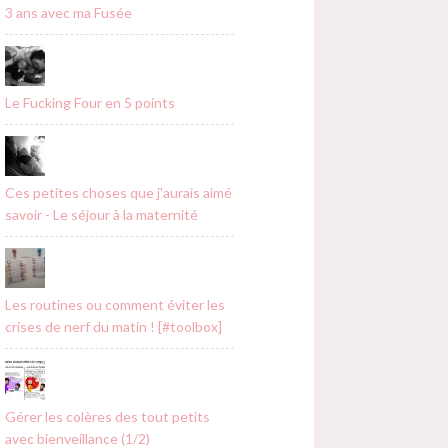
3 ans avec ma Fusée
Le Fucking Four en 5 points
Ces petites choses que j'aurais aimé
savoir - Le séjour à la maternité
Les routines ou comment éviter les
crises de nerf du matin ! [#toolbox]
Gérer les colères des tout petits
avec bienveillance (1/2)