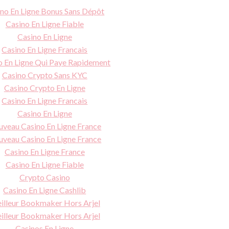
no En Ligne Bonus Sans Dépôt
Casino En Ligne Fiable
Casino En Ligne
Casino En Ligne Francais
o En Ligne Qui Paye Rapidement
Casino Crypto Sans KYC
Casino Crypto En Ligne
Casino En Ligne Francais
Casino En Ligne
veau Casino En Ligne France
veau Casino En Ligne France
Casino En Ligne France
Casino En Ligne Fiable
Crypto Casino
Casino En Ligne Cashlib
illeur Bookmaker Hors Arjel
illeur Bookmaker Hors Arjel
Casinos En Ligne