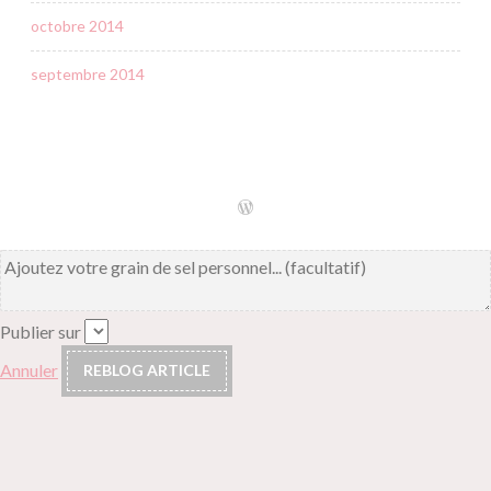
octobre 2014
septembre 2014
Publier sur
Annuler