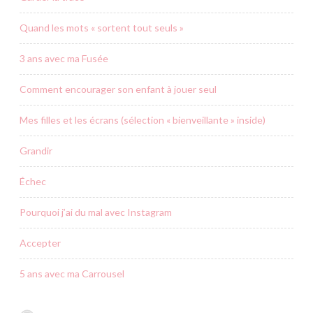
Quand les mots « sortent tout seuls »
3 ans avec ma Fusée
Comment encourager son enfant à jouer seul
Mes filles et les écrans (sélection « bienveillante » inside)
Grandir
Échec
Pourquoi j’ai du mal avec Instagram
Accepter
5 ans avec ma Carrousel