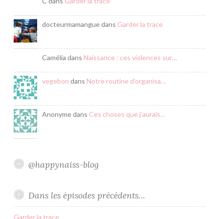
C dans
Garder la trace
docteurmamangue dans
Garder la trace
Camélia dans
Naissance : ces violences sur…
vegebon
dans
Notre routine d’organisa…
Anonyme dans
Ces choses que j’aurais…
@happynaiss-blog
Dans les épisodes précédents…
Garder la trace