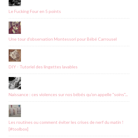
Le Fucking Four en 5 points
Une tour d'observation Montessori pour Bébé Carrousel
DIY - Tutoriel des lingettes lavables
Naissance : ces violences sur nos bébés qu'on appelle "soins"...
Les routines ou comment éviter les crises de nerf du matin !
[#toolbox]