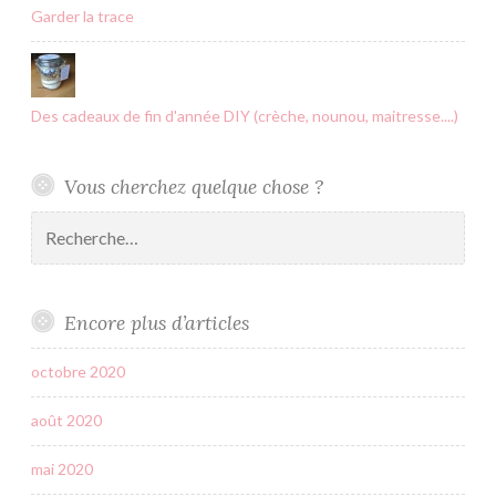
Garder la trace
Des cadeaux de fin d'année DIY (crèche, nounou, maitresse....)
Vous cherchez quelque chose ?
Rechercher :
Encore plus d’articles
octobre 2020
août 2020
mai 2020