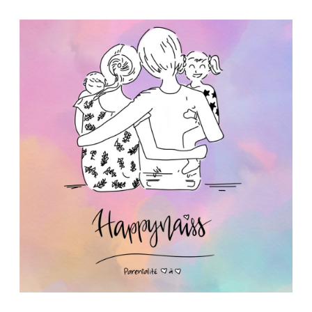
Accéder
au
contenu
principal