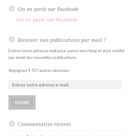
On en parle sur Facebook
On en parle sur Facebook
Recevoir mes publications par mail ?
Entrez votre adresse mail pour suivre mon blog et être notifié
par email des nouvelles publications.
Rejoignez 9 727 autres abonnés
Adresse
e-
mail
SUIVRE
:
Commentaires récents