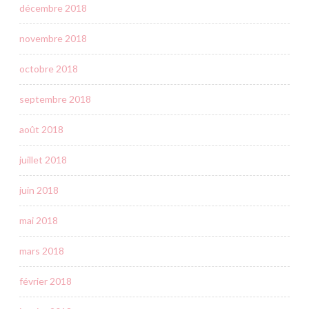
décembre 2018
novembre 2018
octobre 2018
septembre 2018
août 2018
juillet 2018
juin 2018
mai 2018
mars 2018
février 2018