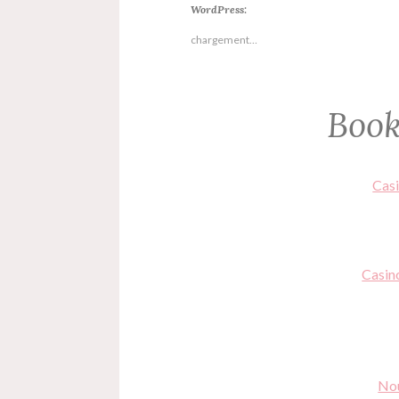
WordPress:
chargement…
Boo
Casi
Casin
Nou