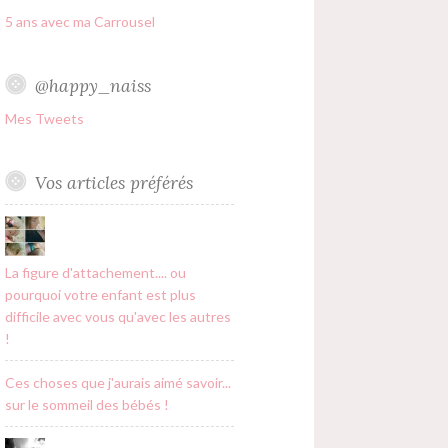
5 ans avec ma Carrousel
@happy_naiss
Mes Tweets
Vos articles préférés
La figure d'attachement.... ou
pourquoi votre enfant est plus
difficile avec vous qu'avec les autres
!
Ces choses que j'aurais aimé savoir...
sur le sommeil des bébés !