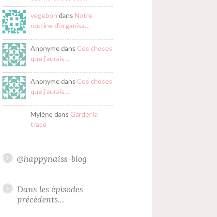
vegebon
dans
Notre
routine d’organisa…
Anonyme dans
Ces choses
que j’aurais…
Anonyme dans
Ces choses
que j’aurais…
Mylène dans
Garder la
trace
@happynaiss-blog
Dans les épisodes
précédents…