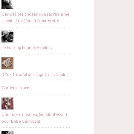
Ces petites choses que j'aurais aimé
savoir - Le séjour à la maternité
Le Fucking Four en 5 points
DIY - Tutoriel des lingettes lavables
Garder la trace
Une tour d'observation Montessori
pour Bébé Carrousel