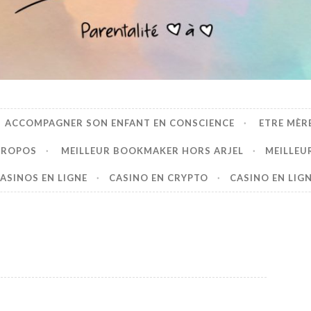
ss
ACCOMPAGNER SON ENFANT EN CONSCIENCE
ETRE MÈRE
PROPOS
MEILLEUR BOOKMAKER HORS ARJEL
MEILLEU
ASINOS EN LIGNE
CASINO EN CRYPTO
CASINO EN LIG