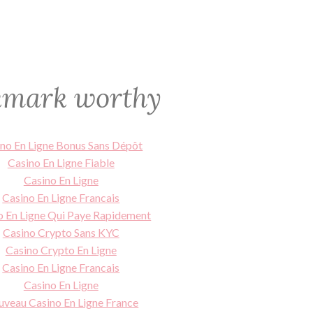
kmark worthy
no En Ligne Bonus Sans Dépôt
Casino En Ligne Fiable
Casino En Ligne
Casino En Ligne Francais
o En Ligne Qui Paye Rapidement
Casino Crypto Sans KYC
Casino Crypto En Ligne
Casino En Ligne Francais
Casino En Ligne
veau Casino En Ligne France