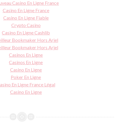
veau Casino En Ligne France
Casino En Ligne France
Casino En Ligne Fiable
Crypto Casino
Casino En Ligne Cashlib
illeur Bookmaker Hors Arjel
illeur Bookmaker Hors Arjel
Casinos En Ligne
Casinos En Ligne
Casino En Ligne
Poker En Ligne
asino En Ligne France Légal
Casino En Ligne