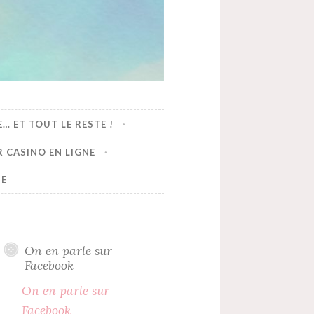
… ET TOUT LE RESTE !
R CASINO EN LIGNE
NE
On en parle sur
Facebook
On en parle sur
Facebook